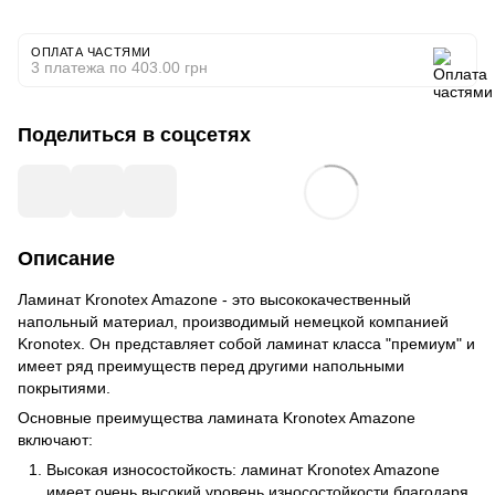
ОПЛАТА ЧАСТЯМИ
3 платежа по 403.00 грн
Поделиться в соцсетях
Описание
Ламинат Kronotex Amazone - это высококачественный
напольный материал, производимый немецкой компанией
Kronotex. Он представляет собой ламинат класса "премиум" и
имеет ряд преимуществ перед другими напольными
покрытиями.
Основные преимущества ламината Kronotex Amazone
включают:
Высокая износостойкость: ламинат Kronotex Amazone
имеет очень высокий уровень износостойкости благодаря