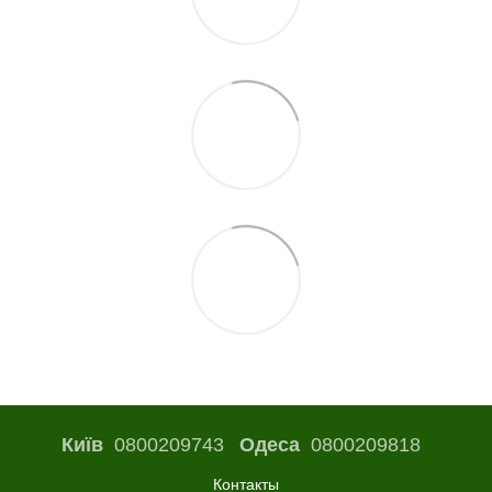
Київ
0800209743
Одеса
0800209818
Контакты