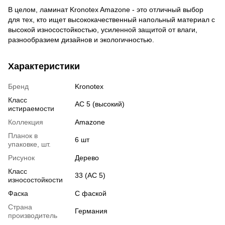
В целом, ламинат Kronotex Amazone - это отличный выбор
для тех, кто ищет высококачественный напольный материал с
высокой износостойкостью, усиленной защитой от влаги,
разнообразием дизайнов и экологичностью.
Характеристики
Бренд
Kronotex
Класс
АС 5 (высокий)
истираемости
Коллекция
Amazone
Планок в
6 шт
упаковке, шт.
Рисунок
Дерево
Класс
33 (АС 5)
износостойкости
Фаска
С фаской
Страна
Германия
производитель