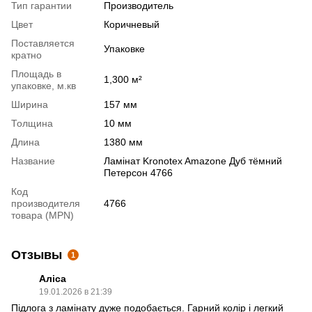
Тип гарантии
Производитель
Цвет
Коричневый
Поставляется
Упаковке
кратно
Площадь в
1,300 м²
упаковке, м.кв
Ширина
157 мм
Толщина
10 мм
Длина
1380 мм
Название
Ламінат Kronotex Amazone Дуб тёмний
Петерсон 4766
Код
производителя
4766
товара (MPN)
Отзывы
1
Аліса
19.01.2026 в 21:39
Підлога з ламінату дуже подобається. Гарний колір і легкий