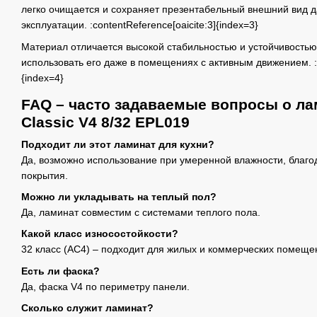
легко очищается и сохраняет презентабельный внешний вид 
эксплуатации. :contentReference[oaicite:3]{index=3}
Материал отличается высокой стабильностью и устойчивостью 
использовать его даже в помещениях с активным движением. :co
{index=4}
FAQ – часто задаваемые вопросы о ла
Classic V4 8/32 EPL019
Подходит ли этот ламинат для кухни?
Да, возможно использование при умеренной влажности, благо
покрытия.
Можно ли укладывать на теплый пол?
Да, ламинат совместим с системами теплого пола.
Какой класс износостойкости?
32 класс (AC4) – подходит для жилых и коммерческих помеще
Есть ли фаска?
Да, фаска V4 по периметру панели.
Сколько служит ламинат?