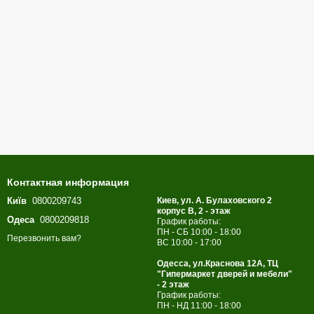
Контактная информация
Київ
0800209743
Киев, ул. А. Булаховского 2
корпус B, 2 - этаж
Одеса
0800209818
График работы:
ПН - СБ 10:00 - 18:00
Перезвонить вам?
ВС 10:00 - 17:00
Одесса, ул.Краснова 12А, ТЦ
"Гипермаркет дверей и мебели"
- 2 этаж
График работы:
ПН - НД 11:00 - 18:00