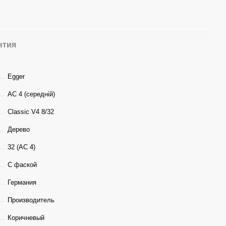
нтия
Egger
АС 4 (середній)
Classic V4 8/32
Дерево
32 (АС 4)
С фаской
Германия
Производитель
Коричневый