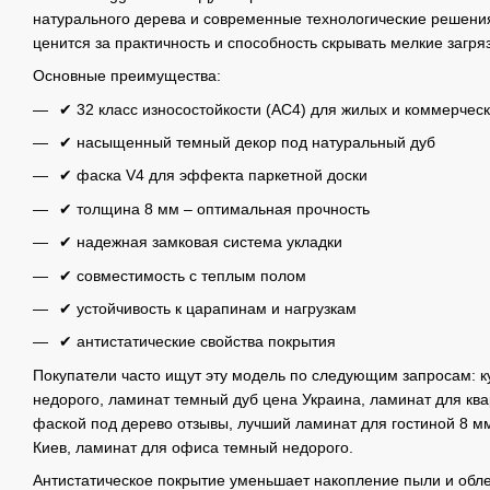
натурального дерева и современные технологические решени
ценится за практичность и способность скрывать мелкие загря
Основные преимущества:
✔ 32 класс износостойкости (AC4) для жилых и коммерче
✔ насыщенный темный декор под натуральный дуб
✔ фаска V4 для эффекта паркетной доски
✔ толщина 8 мм – оптимальная прочность
✔ надежная замковая система укладки
✔ совместимость с теплым полом
✔ устойчивость к царапинам и нагрузкам
✔ антистатические свойства покрытия
Покупатели часто ищут эту модель по следующим запросам: к
недорого, ламинат темный дуб цена Украина, ламинат для ква
фаской под дерево отзывы, лучший ламинат для гостиной 8 мм
Киев, ламинат для офиса темный недорого.
Антистатическое покрытие уменьшает накопление пыли и обле