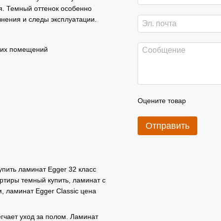
я. Темный оттенок особенно
знения и следы эксплуатации.
ских помещений
Оцените товар
Отправить
упить ламинат Egger 32 класс
ртиры темный купить, ламинат с
, ламинат Egger Classic цена
гчает уход за полом. Ламинат