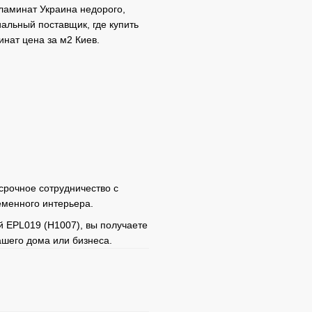
ламинат Украина недорого,
альный поставщик, где купить
инат цена за м2 Киев.
срочное сотрудничество с
еменного интерьера.
й EPL019 (H1007), вы получаете
ашего дома или бизнеса.