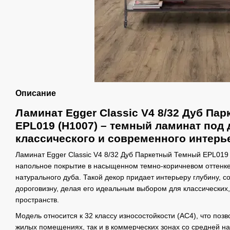
Описание
Ламинат Egger Classic V4 8/32 Дуб Па
EPL019 (H1007) – темный ламинат под 
классического и современного интерь
Ламинат Egger Classic V4 8/32 Дуб Паркетный Темный EPL019 
напольное покрытие в насыщенном темно-коричневом оттенке
натурального дуба. Такой декор придает интерьеру глубину, с
дороговизну, делая его идеальным выбором для классически
пространств.
Модель относится к 32 классу износостойкости (AC4), что позв
жилых помещениях, так и в коммерческих зонах со средней на