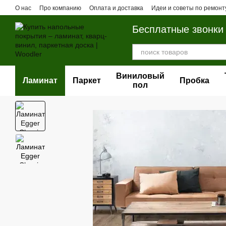
Перейти к основному контенту
О нас
Про компанию
Оплата и доставка
Идеи и советы по ремонт
Бесплатные звонки
Виниловый
Ламинат
Паркет
Пробка
пол