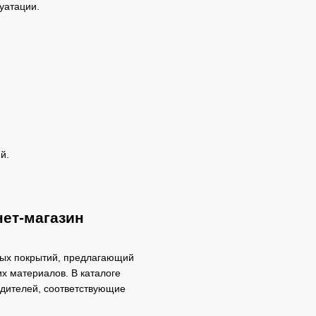
уатации.
й.
нет-магазин
ных покрытий, предлагающий
х материалов. В каталоге
дителей, соответствующие