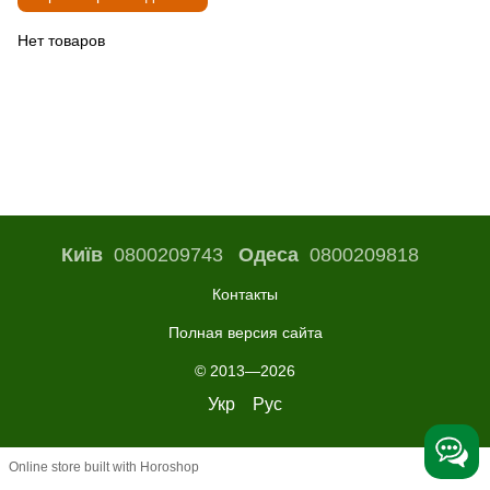
Нет товаров
Київ
0800209743
Одеса
0800209818
Контакты
Полная версия сайта
© 2013—2026
Укр
Рус
Online store built with Horoshop