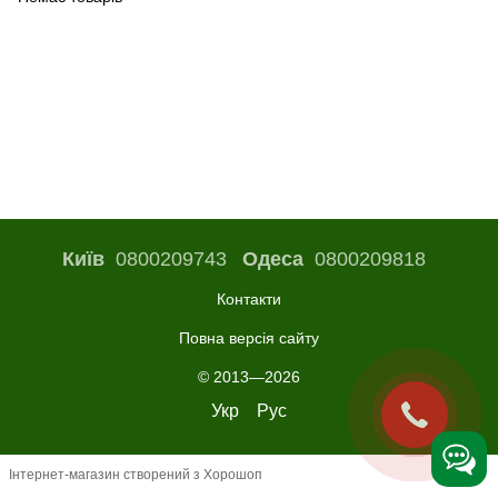
Київ
0800209743
Одеса
0800209818
Контакти
Повна версія сайту
© 2013—2026
Укр
Рус
Інтернет-магазин створений з Хорошоп