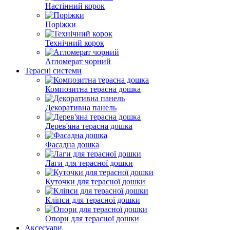
Настінний корок
Поріжки
Технічний корок
Агломерат чорний
Терасні системи
Композитна терасна дошка
Декоративна панель
Дерев'яна терасна дошка
Фасадна дошка
Лаги для терасної дошки
Куточки для терасної дошки
Кліпси для терасної дошки
Опори для терасної дошки
Аксесуари