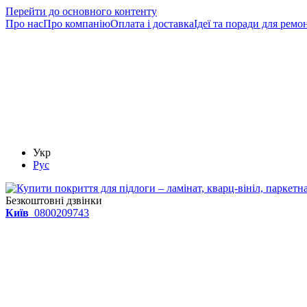
Перейти до основного контенту
Про нас
Про компанію
Оплата і доставка
Ідеї та поради для ремо
Укр
Рус
Безкоштовні дзвінки
Київ
0800209743