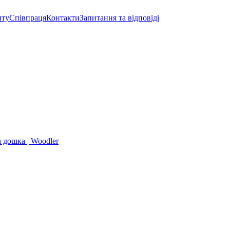
нту
Співпраця
Контакти
Запитання та відповіді