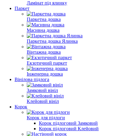
Ламінат під ялинку
Паркет
Паркетна дошка
Масивна дошка
Паркетна дошка Ялинка
Вінтажна дошка
Екзотичний паркет
Інженерна дошка
Вінілова пiдлога
Замковий вініл
Клейовий вініл
Корок
Корок для підлоги
Корок підлоговий Замковий
Корок підлоговий Клейовий