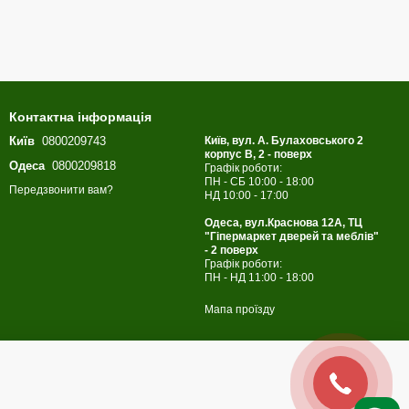
Контактна інформація
Київ
0800209743
Київ, вул. А. Булаховського 2
корпус B, 2 - поверх
Одеса
0800209818
Графік роботи:
ПН - СБ 10:00 - 18:00
Передзвонити вам?
НД 10:00 - 17:00
Одеса, вул.Краснова 12А, ТЦ
"Гіпермаркет дверей та меблів"
- 2 поверх
Графік роботи:
ПН - НД 11:00 - 18:00
Мапа проїзду