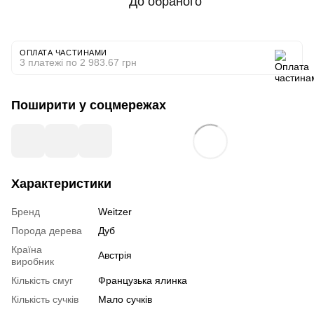
До обраного
ОПЛАТА ЧАСТИНАМИ
3 платежі по 2 983.67 грн
Поширити у соцмережах
Характеристики
Бренд
Weitzer
Порода дерева
Дуб
Країна
Австрія
виробник
Кількість смуг
Французька ялинка
Кількість сучків
Мало сучків