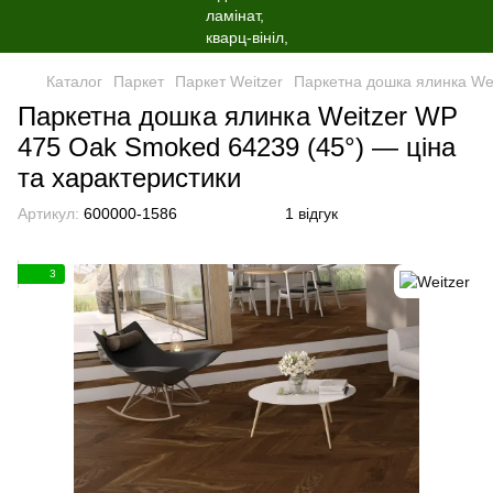
Каталог
Паркет
Паркет Weitzer
Паркетна дошка ялинка We
Паркетна дошка ялинка Weitzer WP
475 Oak Smoked 64239 (45°) — ціна
та характеристики
Артикул:
600000-1586
1 відгук
3