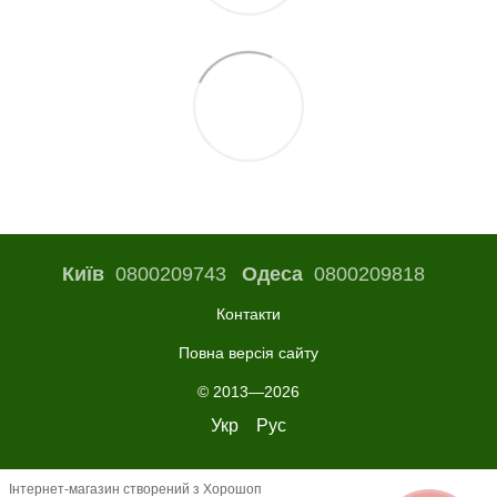
Київ
0800209743
Одеса
0800209818
Контакти
Повна версія сайту
© 2013—2026
Укр
Рус
Інтернет-магазин створений з Хорошоп