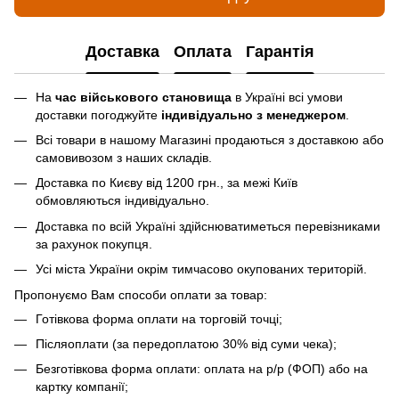
Доставка
Оплата
Гарантія
На
час військового становища
в Україні всі умови
доставки погоджуйте
індивідуально з менеджером
.
Всі товари в нашому Магазині продаються з доставкою або
самовивозом з наших складів.
Доставка по Києву від 1200 грн., за межі Київ
обмовляються індивідуально.
Доставка по всій Україні здійснюватиметься перевізниками
за рахунок покупця.
Усі міста України окрім тимчасово окупованих територій.
Пропонуємо Вам способи оплати за товар:
Готівкова форма оплати на торговій точці;
Післяоплати (за передоплатою 30% від суми чека);
Безготівкова форма оплати: оплата на р/р (ФОП) або на
картку компанії;