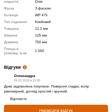
покриття
Олія
Фаска
З фаскою
Колекція
WP 475
Тип з'єднання
Клейовий
Товщина
12,2 мм
Ширина
125 мм
Довжина
750 мм
Площа в
1.550
упаковці, м.кв
Відгуки
1
Олександра
06.02.2026 в 13:05
Дуже задоволена покупкою. Поверхня гладка, колір
рівномірний, догляд простий і зручний.
Відповісти
Написати відгук