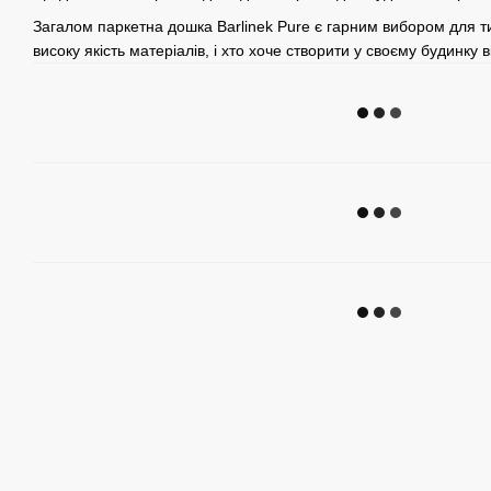
Загалом паркетна дошка Barlinek Pure є гарним вибором для ти
високу якість матеріалів, і хто хоче створити у своєму будинку 