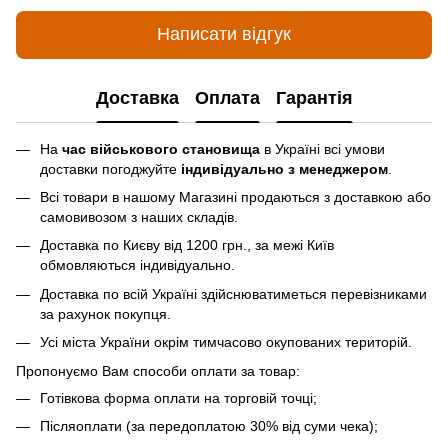
Написати відгук
Доставка
Оплата
Гарантія
На
час військового становища
в Україні всі умови
доставки погоджуйте
індивідуально з менеджером
.
Всі товари в нашому Магазині продаються з доставкою або
самовивозом з наших складів.
Доставка по Києву від 1200 грн., за межі Київ
обмовляються індивідуально.
Доставка по всій Україні здійснюватиметься перевізниками
за рахунок покупця.
Усі міста України окрім тимчасово окупованих територій.
Пропонуємо Вам способи оплати за товар:
Готівкова форма оплати на торговій точці;
Післяоплати (за передоплатою 30% від суми чека);