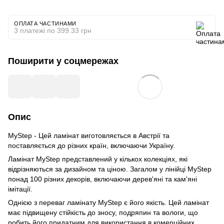
ОПЛАТА ЧАСТИНАМИ
3 платежі по 399.33 грн
Поширити у соцмережах
Опис
MyStep - Цей ламінат виготовляється в Австрії та
поставляється до різних країн, включаючи Україну.
Ламінат MyStep представлений у кількох колекціях, які
відрізняються за дизайном та ціною. Загалом у лінійці MyStep
понад 100 різних декорів, включаючи дерев'яні та кам'яні
імітації.
Однією з переваг ламінату MyStep є його якість. Цей ламінат
має підвищену стійкість до зносу, подряпин та вологи, що
робить його придатним для використання в комерційних