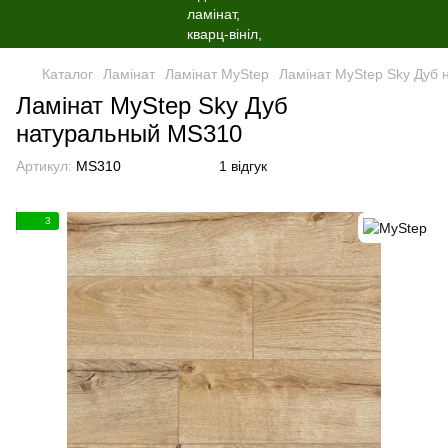
Каталог
Ламінат
Ламінат MyStep
Ламінат MyStep Sky Дуб
Ламінат MyStep Sky Дуб
натуральный MS310
Артикул:
MS310
1 відгук
3