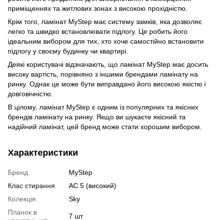
приміщеннях та житлових зонах з високою прохідністю.
Крім того, ламінат MyStep має систему замків, яка дозволяє
легко та швидко встановлювати підлогу. Це робить його
ідеальним вибором для тих, хто хоче самостійно встановити
підлогу у своєму будинку чи квартирі.
Деякі користувачі відзначають, що ламінат MyStep має досить
високу вартість, порівняно з іншими брендами ламінату на
ринку. Однак це може бути виправдано його високою якістю і
довговічністю.
В цілому, ламінат MyStep є одним із популярних та якісних
брендів ламінату на ринку. Якщо ви шукаєте якісний та
надійний ламінат, цей бренд може стати хорошим вибором.
Характеристики
Бренд
MyStep
Клас стирання
АС 5 (високий)
Колекція
Sky
Планок в
7 шт