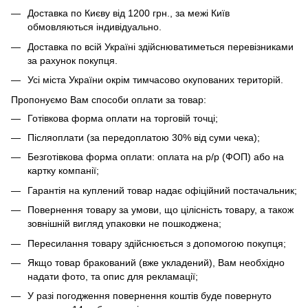
Доставка по Києву від 1200 грн., за межі Київ
обмовляються індивідуально.
Доставка по всій Україні здійснюватиметься перевізниками
за рахунок покупця.
Усі міста України окрім тимчасово окупованих територій.
Пропонуємо Вам способи оплати за товар:
Готівкова форма оплати на торговій точці;
Післяоплати (за передоплатою 30% від суми чека);
Безготівкова форма оплати: оплата на р/р (ФОП) або на
картку компанії;
Гарантія на куплений товар надає офіційний постачальник;
Повернення товару за умови, що цілісність товару, а також
зовнішній вигляд упаковки не пошкоджена;
Пересилання товару здійснюється з допомогою покупця;
Якщо товар бракований (вже укладений), Вам необхідно
надати фото, та опис для рекламації;
У разі погодження повернення коштів буде повернуто