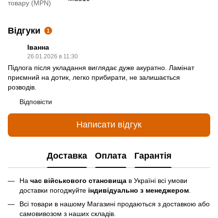
товару (MPN)
Відгуки
1
Іванна
26.01.2026 в 11:30
Підлога після укладання виглядає дуже акуратно. Ламінат
приємний на дотик, легко прибирати, не залишається
розводів.
Відповісти
Написати відгук
Доставка
Оплата
Гарантія
На
час військового становища
в Україні всі умови
доставки погоджуйте
індивідуально з менеджером
.
Всі товари в нашому Магазині продаються з доставкою або
самовивозом з наших складів.