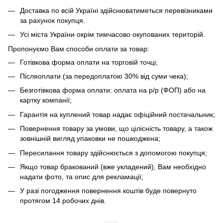
Доставка по всій Україні здійснюватиметься перевізниками
за рахунок покупця.
Усі міста України окрім тимчасово окупованих територій.
Пропонуємо Вам способи оплати за товар:
Готівкова форма оплати на торговій точці;
Післяоплати (за передоплатою 30% від суми чека);
Безготівкова форма оплати: оплата на р/р (ФОП) або на
картку компанії;
Гарантія на куплений товар надає офіційний постачальник;
Повернення товару за умови, що цілісність товару, а також
зовнішній вигляд упаковки не пошкоджена;
Пересилання товару здійснюється з допомогою покупця;
Якщо товар бракований (вже укладений), Вам необхідно
надати фото, та опис для рекламації;
У разі погодження повернення коштів буде повернуто
протягом 14 робочих днів.