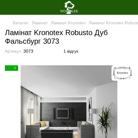
Каталог
Ламінат
Ламінат Kronotex
Ламінат Kronotex Robus
Ламінат Kronotex Robusto Дуб
Фальсбург 3073
Артикул:
3073
1 відгук
3