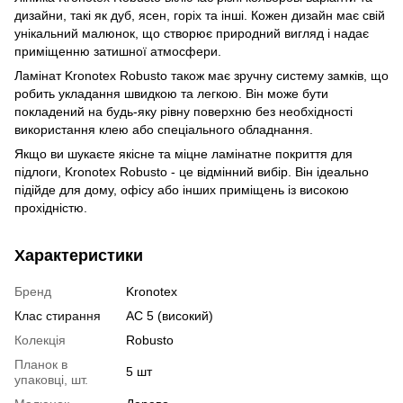
дизайни, такі як дуб, ясен, горіх та інші. Кожен дизайн має свій
унікальний малюнок, що створює природний вигляд і надає
приміщенню затишної атмосфери.
Ламінат Kronotex Robusto також має зручну систему замків, що
робить укладання швидкою та легкою. Він може бути
покладений на будь-яку рівну поверхню без необхідності
використання клею або спеціального обладнання.
Якщо ви шукаєте якісне та міцне ламінатне покриття для
підлоги, Kronotex Robusto - це відмінний вибір. Він ідеально
підійде для дому, офісу або інших приміщень із високою
прохідністю.
Характеристики
Бренд
Kronotex
Клас стирання
АС 5 (високий)
Колекція
Robusto
Планок в
5 шт
упаковці, шт.