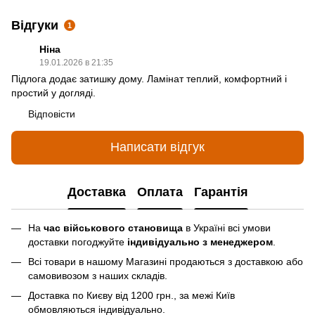
Відгуки
1
Ніна
19.01.2026 в 21:35
Підлога додає затишку дому. Ламінат теплий, комфортний і
простий у догляді.
Відповісти
Написати відгук
Доставка
Оплата
Гарантія
На
час військового становища
в Україні всі умови
доставки погоджуйте
індивідуально з менеджером
.
Всі товари в нашому Магазині продаються з доставкою або
самовивозом з наших складів.
Доставка по Києву від 1200 грн., за межі Київ
обмовляються індивідуально.