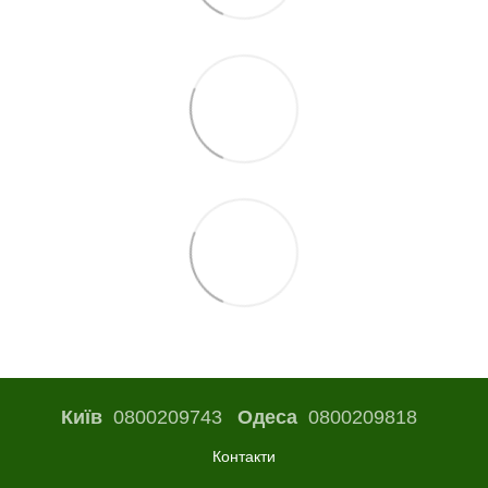
Київ
0800209743
Одеса
0800209818
Контакти