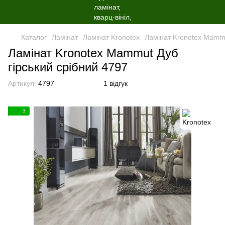
Каталог
Ламінат
Ламінат Kronotex
Ламінат Kronotex Mammu
Ламінат Kronotex Mammut Дуб
гірський срібний 4797
Артикул:
4797
1 відгук
3