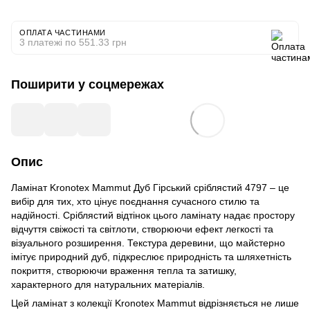
ОПЛАТА ЧАСТИНАМИ
3 платежі по 551.33 грн
Поширити у соцмережах
Опис
Ламінат Kronotex Mammut Дуб Гірський сріблястий 4797 – це
вибір для тих, хто цінує поєднання сучасного стилю та
надійності. Сріблястий відтінок цього ламінату надає простору
відчуття свіжості та світлоти, створюючи ефект легкості та
візуального розширення. Текстура деревини, що майстерно
імітує природний дуб, підкреслює природність та шляхетність
покриття, створюючи враження тепла та затишку,
характерного для натуральних матеріалів.
Цей ламінат з колекції Kronotex Mammut відрізняється не лише