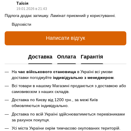
Таїсія
19.01.2026 в 21:43
Підлога додає затишку. Ламінат приємний у користуванні.
Відповісти
Написати відгук
Доставка
Оплата
Гарантія
На
час військового становища
в Україні всі умови
доставки погоджуйте
індивідуально з менеджером
.
Всі товари в нашому Магазині продаються з доставкою або
самовивозом з наших складів.
Доставка по Києву від 1200 грн., за межі Київ
обмовляються індивідуально.
Доставка по всій Україні здійснюватиметься перевізниками
за рахунок покупця.
Усі міста України окрім тимчасово окупованих територій.