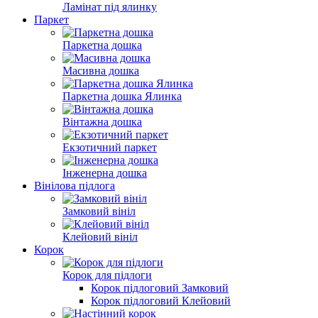
Ламінат під ялинку
Паркет
Паркетна дошка
Масивна дошка
Паркетна дошка Ялинка
Вінтажна дошка
Екзотичний паркет
Інженерна дошка
Вінілова пiдлога
Замковий вініл
Клейовий вініл
Корок
Корок для підлоги
Корок підлоговий Замковий
Корок підлоговий Клейовий