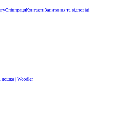
нту
Співпраця
Контакти
Запитання та відповіді