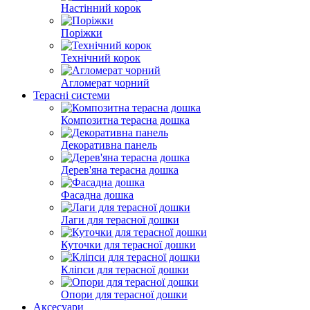
Настінний корок
Поріжки
Технічний корок
Агломерат чорний
Терасні системи
Композитна терасна дошка
Декоративна панель
Дерев'яна терасна дошка
Фасадна дошка
Лаги для терасної дошки
Куточки для терасної дошки
Кліпси для терасної дошки
Опори для терасної дошки
Аксесуари