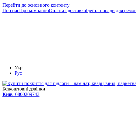
Перейти до основного контенту
Про нас
Про компанію
Оплата і доставка
Ідеї та поради для ремо
Укр
Рус
Безкоштовні дзвінки
Київ
0800209743