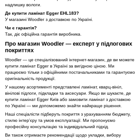
надлишку вологи.
Де купити ламінат Egger EHL183?
У магазині Woodler з доставкою по Україні.
Чи є гарантія?
Так, діє офіційна гарантія виробника.
Про магазин Woodler — експерт у підлогових
покриттях
Woodler — це спеціалізований інтернет-магазин, де ви можете
купити ламінат Egger в Україні за вигідною ціною. Ми
працюємо тільки з офіційними постачальниками та гарантуємо
оригінальність продукції.
У нашому асортименті представлені ламінат, кварц-вініл,
вінілові підлоги, підкладки та аксесуари. Якщо ви шукаєте, де
купити ламінат Egger Київ або замовити ламінат з доставкою
по Україні — ми допоможемо знайти найкраще рішення.
Наші спеціалісти підберуть покриття з урахуванням бюджету,
стилю інтер’єру та умов експлуатації. Ми пропонуємо
професійну консультацію та індивідуальний підхід.
Ви також отримаєте рекомендації щодо укладки, вибору