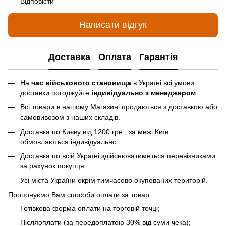
Відповісти
Написати відгук
Доставка
Оплата
Гарантія
На
час військового становища
в Україні всі умови
доставки погоджуйте
індивідуально з менеджером
.
Всі товари в нашому Магазині продаються з доставкою або
самовивозом з наших складів.
Доставка по Києву від 1200 грн., за межі Київ
обмовляються індивідуально.
Доставка по всій Україні здійснюватиметься перевізниками
за рахунок покупця.
Усі міста України окрім тимчасово окупованих територій.
Пропонуємо Вам способи оплати за товар:
Готівкова форма оплати на торговій точці;
Післяоплати (за передоплатою 30% від суми чека);