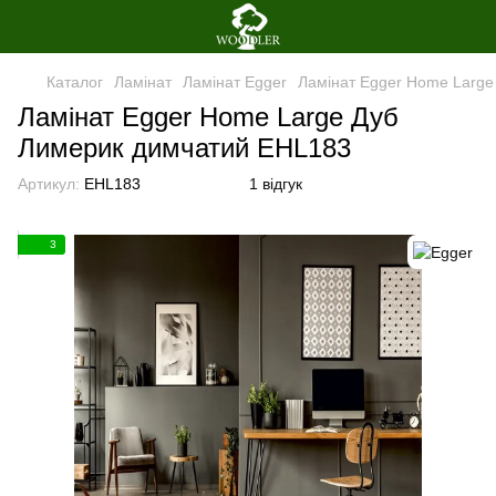
Каталог
Ламінат
Ламінат Egger
Ламінат Egger Home Larg
Ламінат Egger Home Large Дуб
Лимерик димчатий EHL183
Артикул:
EHL183
1 відгук
3