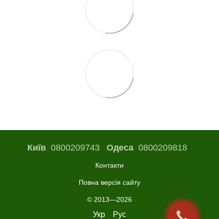
Київ
0800209743
Одеса
0800209818
Контакти
Повна версія сайту
© 2013—2026
Укр
Рус