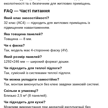
екологічності та є безпечним для житлових приміщень.
FAQ — Часті питання
Який клас зносостійкості?
32 клас (AC4) — підходить для житлових приміщень із
підвищеним навантаженням.
Яка товщина панелей?
Товщина — 8 мм.
Чи є фаска?
Так, модель має 4-сторонню фаску (4V).
Який розмір панелей?
1292×246 мм — широкий формат дошки.
Чи підходить для теплої підлоги?
Так, сумісний із системами теплої підлоги.
Чи можна укладати самостійно?
Так, монтаж виконується без клею завдяки замковій системі.
Скільки в упаковці?
Близько 2,5 м² (8 панелей).
Чи підходить для кухні?
Можливе використання при акуратній експлуатації без