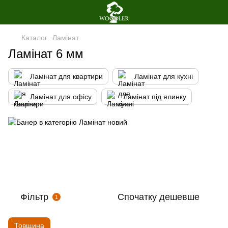
Каталог
Ламінат
Ламiнат 6 мм
Ламінат для квартири
Ламінат для кухні
Ламінат для офісу
Ламінат під ялинку
Фільтр
Спочатку дешевше
1
Товщина