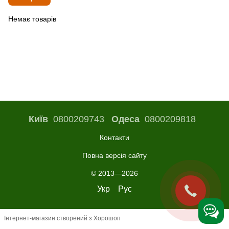
Немає товарів
Київ
0800209743
Одеса
0800209818
Контакти
Повна версія сайту
© 2013—2026
Укр
Рус
Інтернет-магазин створений з Хорошоп