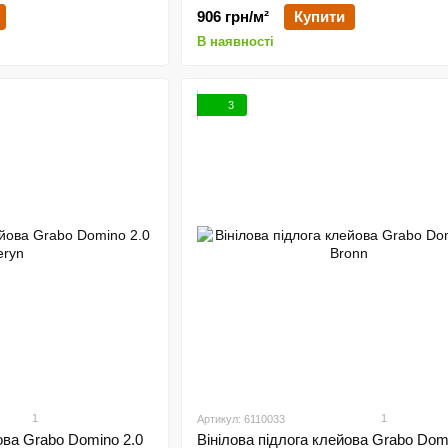
906 грн/м²
Купити
В наявності
3
1
1
Артикул: 6110033
ова Grabo Domino 2.0
Вінілова підлога клейова Grabo Dom