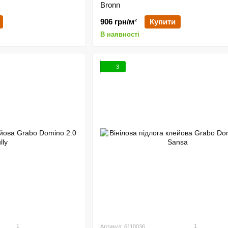
Bronn
906 грн/м²
Купити
В наявності
3
1
1
Артикул: 6110036