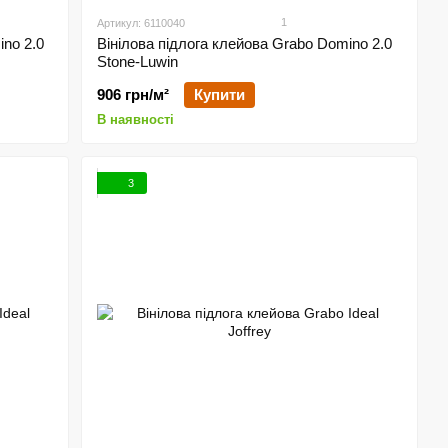
1
Артикул: 6110040
ino 2.0
Вінілова підлога клейова Grabo Domino 2.0
Stone-Luwin
906 грн/м²
Купити
В наявності
3