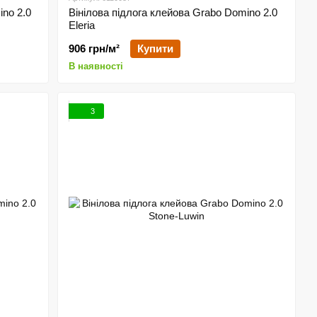
ino 2.0
Вінілова підлога клейова Grabo Domino 2.0
Eleria
906 грн/м²
Купити
В наявності
3