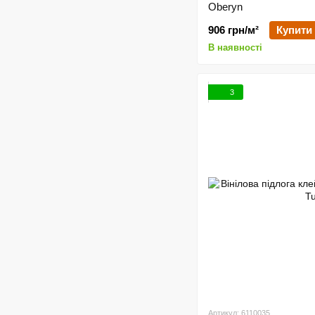
Oberyn
906 грн/м²
Купити
В наявності
3
Артикул: 6110035