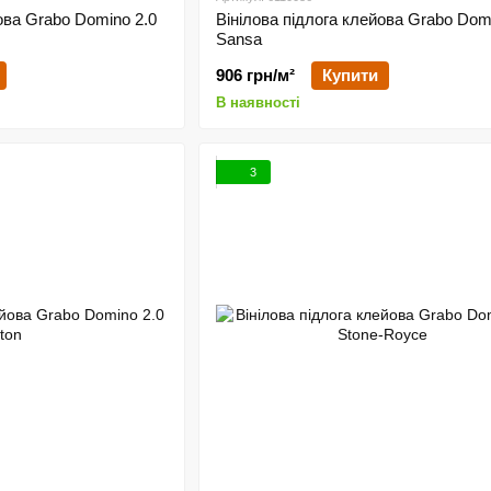
ова Grabo Domino 2.0
Вінілова підлога клейова Grabo Dom
Sansa
906 грн/м²
Купити
В наявності
3