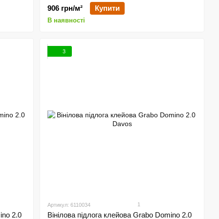
906 грн/м²
Купити
В наявності
3
1
Артикул: 6110034
ino 2.0
Вінілова підлога клейова Grabo Domino 2.0