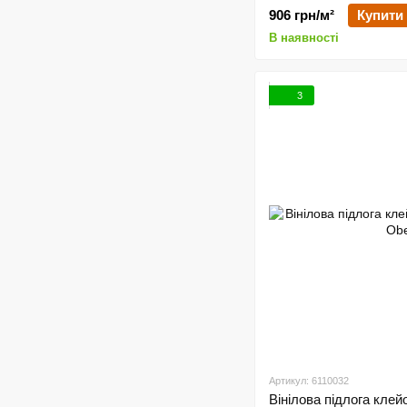
906 грн/м²
Купити
В наявності
3
Артикул: 6110032
Вінілова підлога клей