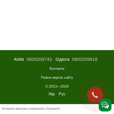
Київ
0800209743
Одеса
0800209818
Контакти
Повна версія сайту
© 2013—2026
Укр
Рус
Інтернет-магазин створений з Хорошоп