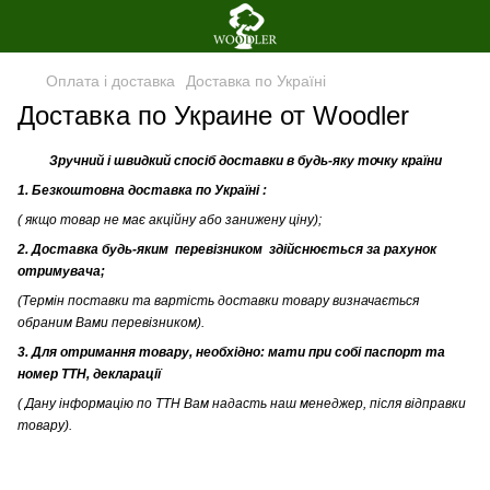
Оплата і доставка
Доставка по Україні
Доставка по Украине от Woodler
Зручний і швидкий спосіб
доставки
в будь-яку точку країни
1.
Безкоштовна
доставка по Україні :
(
якщо товар не має
акційну або занижену
ціну
)
;
2. Доставка будь-яким перевізником здійснюється за рахунок
отримувача;
(Термін поставки та вартість доставки товару визначається
обраним Вами перевізником).
3. Для отримання товару, необхідно: мати при собі паспорт та
номер ТТН, декларації
( Дану інформацію по ТТН Вам надасть наш менеджер, після відправки
товару).