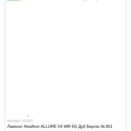
1
Артикул: AL901
Ламінат Alsafloor ALLURE V4 WR 5G Дуб Берлін AL901