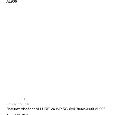
1
Артикул: AL906
Ламінат Alsafloor ALLURE V4 WR 5G Дуб Звичайний AL906