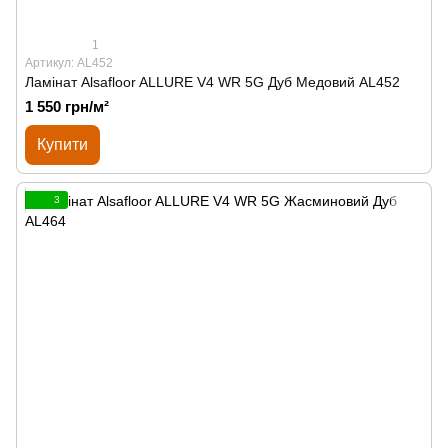
1
Артикул: AL452
Ламінат Alsafloor ALLURE V4 WR 5G Дуб Медовий AL452
1 550 грн/м²
Купити
3