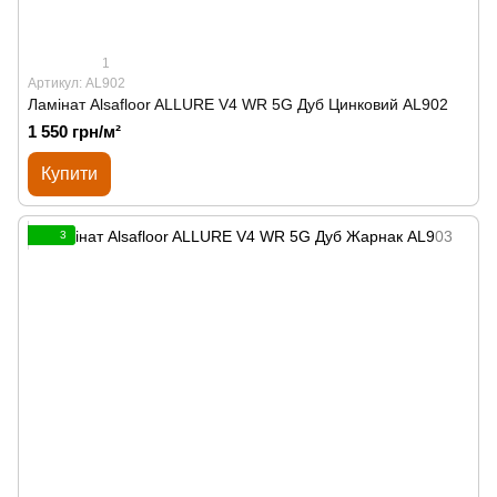
1
Артикул: AL902
Ламінат Alsafloor ALLURE V4 WR 5G Дуб Цинковий AL902
1 550 грн/м²
Купити
3