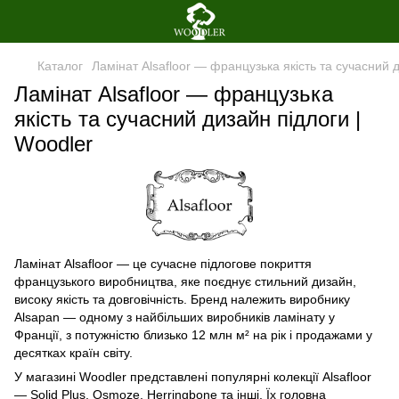
Каталог
Ламінат Alsafloor — французька якість та сучасний 
Ламінат Alsafloor — французька
якість та сучасний дизайн підлоги |
Woodler
Ламінат Alsafloor — це сучасне підлогове покриття
французького виробництва, яке поєднує стильний дизайн,
високу якість та довговічність. Бренд належить виробнику
Alsapan — одному з найбільших виробників ламінату у
Франції, з потужністю близько 12 млн м² на рік і продажами у
десятках країн світу.
У магазині Woodler представлені популярні колекції Alsafloor
— Solid Plus, Osmoze, Herringbone та інші. Їх головна