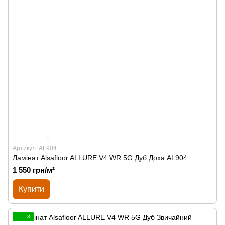
1
Артикул: AL904
Ламінат Alsafloor ALLURE V4 WR 5G Дуб Доха AL904
1 550 грн/м²
Купити
3