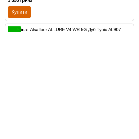
1 550 грн/м²
Купити
3