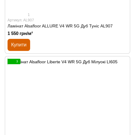
1
Артикул: AL907
Ламінат Alsafloor ALLURE V4 WR 5G Дуб Туніс AL907
1 550 грн/м²
Купити
3