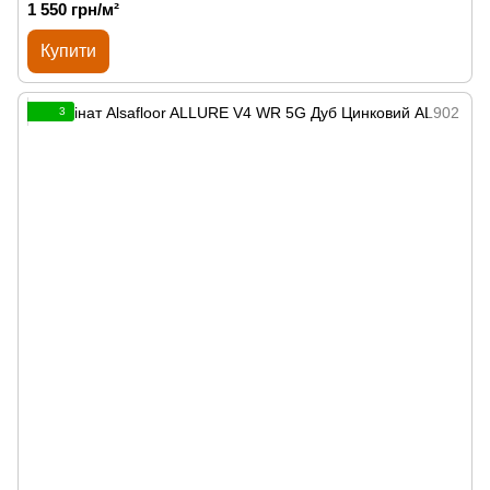
1 550 грн/м²
Купити
3