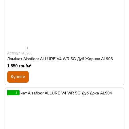
1
Артикул: AL903
Ламінат Alsafloor ALLURE V4 WR 5G Дуб Жарнак AL903
1 550 грн/м²
Купити
3