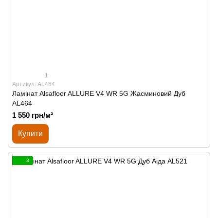
1
Артикул: AL464
Ламінат Alsafloor ALLURE V4 WR 5G Жасминовий Дуб
AL464
1 550 грн/м²
Купити
3