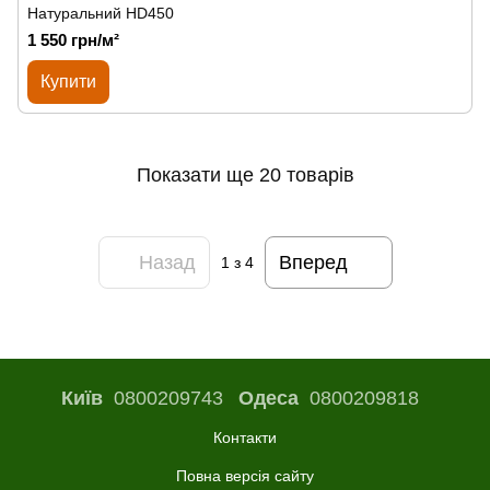
Натуральний HD450
1 550 грн/м²
Купити
Показати ще 20 товарів
Назад
Вперед
1
з 4
Київ
0800209743
Одеса
0800209818
Контакти
Повна версія сайту