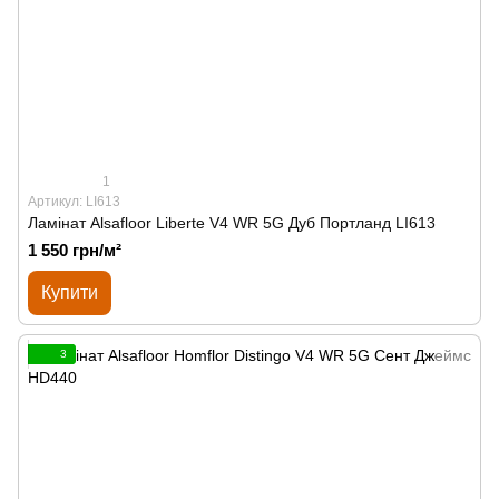
1
Артикул: LI613
Ламінат Alsafloor Liberte V4 WR 5G Дуб Портланд LI613
1 550 грн/м²
Купити
3