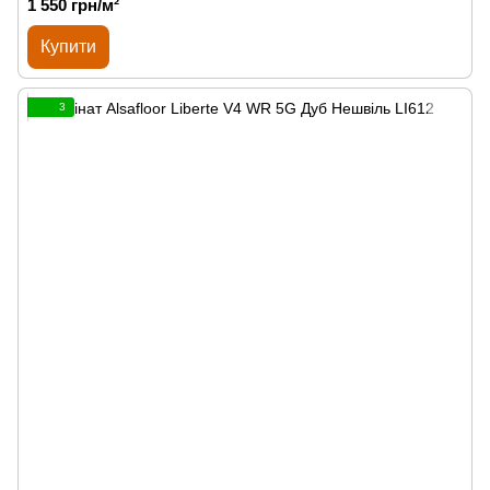
1 550 грн/м²
Купити
3