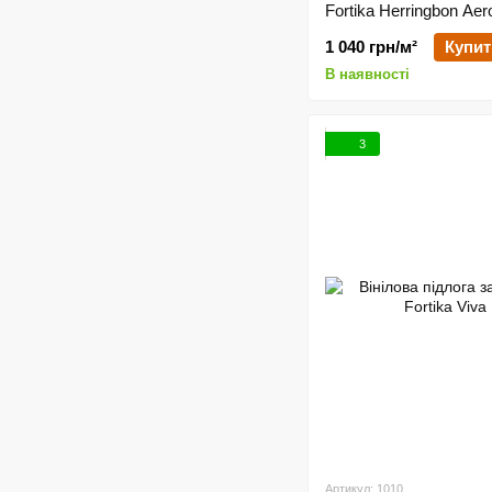
Fortika Herringbon Aer
1 040 грн/м²
Купит
В наявності
3
Артикул: 1010