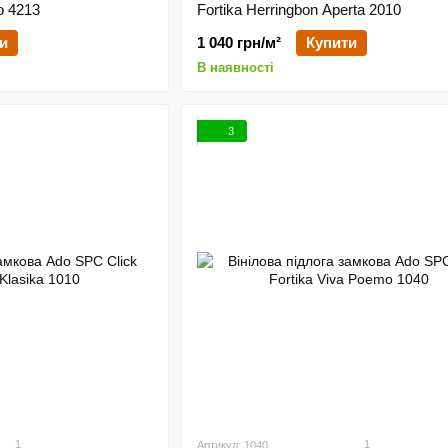
o 4213
Fortika Herringbon Aperta 2010
и
1 040 грн/м²
Купити
В наявності
3
1
1
Артикул: 1040