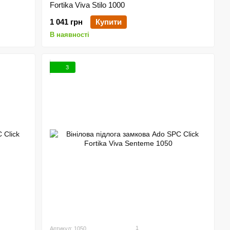
Fortika Viva Stilo 1000
1 041 грн
Купити
В наявності
3
1
Артикул: 1050