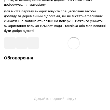
деформування матеріалу.
Для миття паркету використовуйте спеціалізовані засоби
догляду за дерев'яними підлогами, які не містять агресивних
хімікатів і не залишають плівки на поверхні. Важливо уникати
використання великої кількості води - ганчірка або моп повинні
бути добре віджаті.
Обговорення
Додайте перший відгук