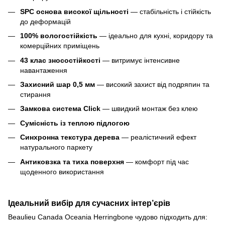
SPC основа високої щільності
— стабільність і стійкість
до деформацій
100% вологостійкість
— ідеально для кухні, коридору та
комерційних приміщень
43 клас зносостійкості
— витримує інтенсивне
навантаження
Захисний шар 0,5 мм
— високий захист від подряпин та
стирання
Замкова система Click
— швидкий монтаж без клею
Сумісність із теплою підлогою
Синхронна текстура дерева
— реалістичний ефект
натурального паркету
Антиковзка та тиха поверхня
— комфорт під час
щоденного використання
Ідеальний вибір для сучасних інтер’єрів
Beaulieu Canada Oceania Herringbone чудово підходить для: