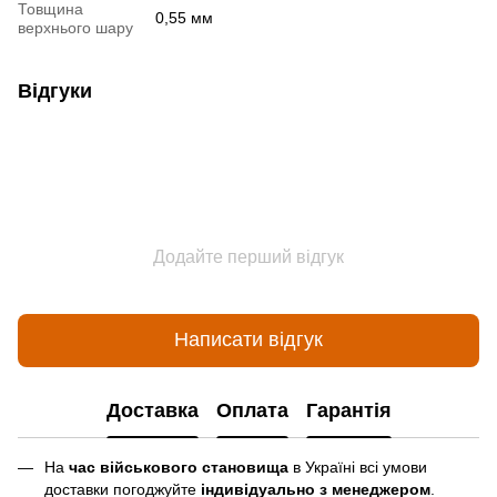
Товщина
0,55 мм
верхнього шару
Відгуки
Додайте перший відгук
Написати відгук
Доставка
Оплата
Гарантія
На
час військового становища
в Україні всі умови
доставки погоджуйте
індивідуально з менеджером
.