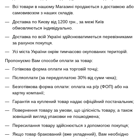
Всі товари в нашому Магазині продаються з доставкою або
самовивозом з наших складів.
Доставка по Києву від 1200 грн., за межі Київ
обмовляються індивідуально.
Доставка по всій Україні здійснюватиметься перевізниками
за рахунок покупця.
Усі міста України окрім тимчасово окупованих територій.
Пропонуємо Вам способи оплати за товар:
Готівкова форма оплати на торговій точці;
Післяоплати (за передоплатою 30% від суми чека);
Безготівкова форма оплати: оплата на р/р (ФОП) або на
картку компанії;
Гарантія на куплений товар надає офіційний постачальник;
Повернення товару за умови, що цілісність товару, а також
зовнішній вигляд упаковки не пошкоджена;
Пересилання товару здійснюється з допомогою покупця;
Якщо товар бракований (вже укладений), Вам необхідно