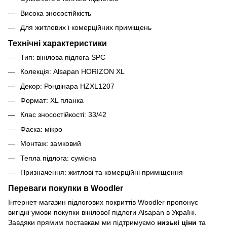
Висока зносостійкість
Для житлових і комерційних приміщень
Технічні характеристики
Тип: вінілова підлога SPC
Колекція: Alsapan HORIZON XL
Декор: Рондінара HZXL1207
Формат: XL планка
Клас зносостійкості: 33/42
Фаска: мікро
Монтаж: замковий
Тепла підлога: сумісна
Призначення: житлові та комерційні приміщення
Переваги покупки в Woodler
Інтернет-магазин підлогових покриттів Woodler пропонує
вигідні умови покупки вінілової підлоги Alsapan в Україні.
Завдяки прямим поставкам ми підтримуємо
низькі ціни
та