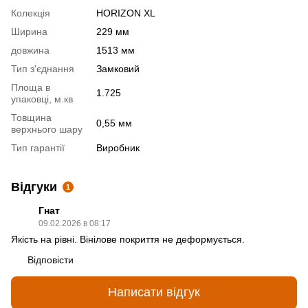
Колекція
HORIZON XL
Ширина
229 мм
довжина
1513 мм
Тип з'єднання
Замковий
Площа в
1.725
упаковці, м.кв
Товщина
0,55 мм
верхнього шару
Тип гарантії
Виробник
Відгуки
1
Гнат
09.02.2026 в 08:17
Якість на рівні. Вінілове покриття не деформується.
Відповісти
Написати відгук