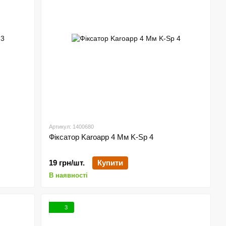
Артикул: 1400680
Фіксатор Karoapp 4 Мм K-Sp 4
19 грн/шт.
Купити
В наявності
3