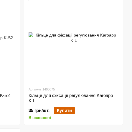
Артикул: 1400675
 K-S2
Кільце для фіксації регулювання Karoapp
K-L
35 грн/шт.
Купити
В наявності