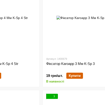
Артикул: 1400679
 K-Sp 4 Str
Фіксатор Karoapp 3 Мм K-Sp 3
19 грн/шт.
Купити
В наявності
3