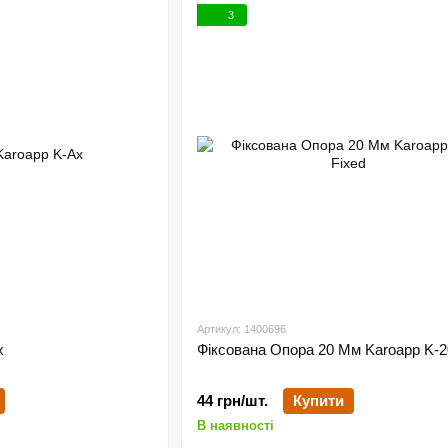
3
Артикул: 1400696
x
Фіксована Опора 20 Мм Karoapp K-2
44 грн/шт.
Купити
В наявності