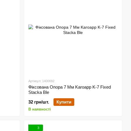
Артикул: 1400692
Фіксована Опора 7 Мм Karoapp K-7 Fixed
Stacka Ble
32 грн/шт.
Купити
В наявності
3