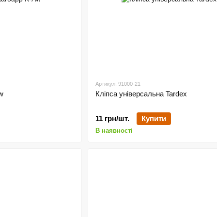
Артикул: 91000-21
w
Кліпса універсальна Tardex
11 грн/шт.
Купити
В наявності