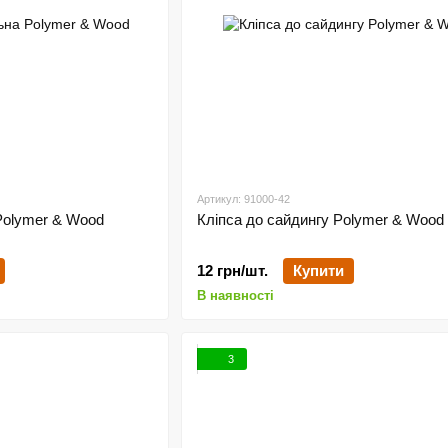
Артикул: 91000-42
Polymer & Wood
Кліпса до сайдингу Polymer & Wood
12 грн/шт.
Купити
В наявності
3