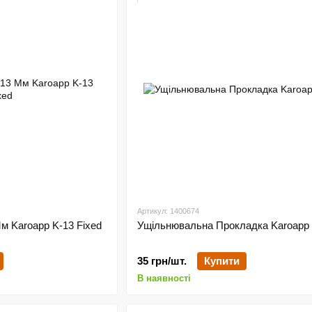
Артикул: 1400674
м Karoapp K-13 Fixed
Ущільнювальна Прокладка Karoapp
35 грн/шт.
Купити
В наявності