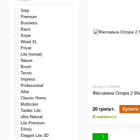
Step
Premium
Business
Basic
Хоум
Wood XL
Privat
Lite (полая)
Nature
Brush
Tecno
Impress
Professional
Артикул: 1400691
Alter
Фіксована Опора 2 Мм
Classic Home
Multicolor
20 грн/шт.
Купити
Tardex Lite
ultra Natural
В наявності
Lite Premium
Ethnic
Elegant Lite 3D
3