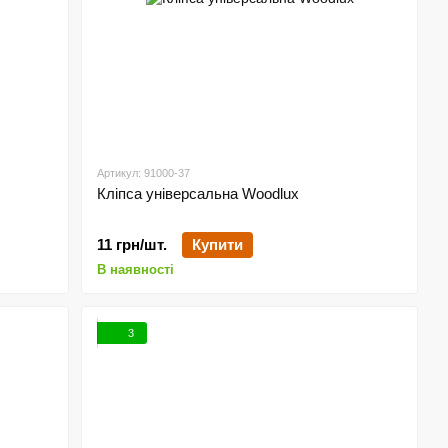
Артикул: 91000-37
Кліпса універсальна Woodlux
11 грн/шт.
Купити
В наявності
3