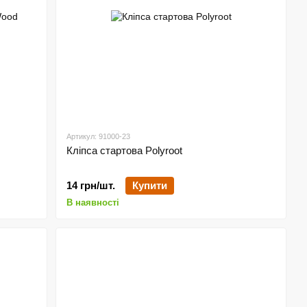
Артикул: 91000-23
Кліпса стартова Polyroot
14 грн/шт.
Купити
В наявності