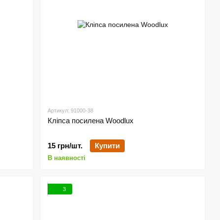
Артикул: 91000-38
Кліпса посилена Woodlux
15 грн/шт.
Купити
В наявності
3