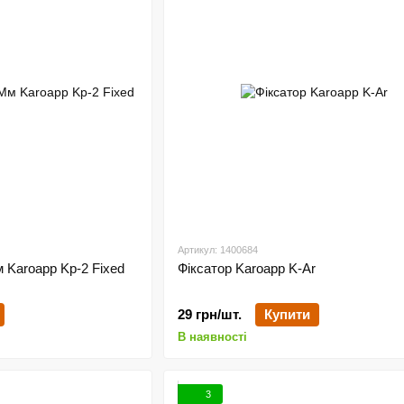
Артикул: 1400684
 Karoapp Kp-2 Fixed
Фіксатор Karoapp K-Ar
29 грн/шт.
Купити
В наявності
3