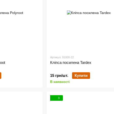
Артикул: 91000-22
oot
Кліпса посилена Tardex
15 грн/шт.
Купити
В наявності
3