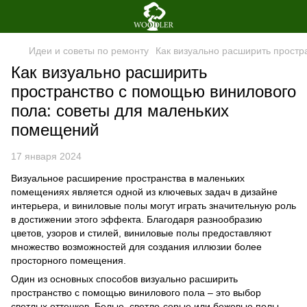
Идеи и советы по ремонту
Как визуально расширить прост
Как визуально расширить
пространство с помощью винилового
пола: советы для маленьких
помещений
17 января 2024
Визуальное расширение пространства в маленьких
помещениях является одной из ключевых задач в дизайне
интерьера, и виниловые полы могут играть значительную роль
в достижении этого эффекта. Благодаря разнообразию
цветов, узоров и стилей, виниловые полы предоставляют
множество возможностей для создания иллюзии более
просторного помещения.
Один из основных способов визуально расширить
пространство с помощью винилового пола – это выбор
светлых оттенков. Белые, светло-серые или бежевые полы