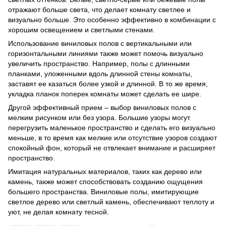
отражают больше света, что делает комнату светлее и
визуально больше. Это особенно эффективно в комбинации с
хорошим освещением и светлыми стенами.
Использование виниловых полов с вертикальными или
горизонтальными линиями также может помочь визуально
увеличить пространство. Например, полы с длинными
планками, уложенными вдоль длинной стены комнаты,
заставят ее казаться более узкой и длинной. В то же время,
укладка планок поперек комнаты может сделать ее шире.
Другой эффективный прием – выбор виниловых полов с
мелким рисунком или без узора. Большие узоры могут
перегрузить маленькое пространство и сделать его визуально
меньше, в то время как мелкие или отсутствие узоров создают
спокойный фон, который не отвлекает внимание и расширяет
пространство.
Имитация натуральных материалов, таких как дерево или
камень, также может способствовать созданию ощущения
большего пространства. Виниловые полы, имитирующие
светлое дерево или светлый камень, обеспечивают теплоту и
уют, не делая комнату тесной.