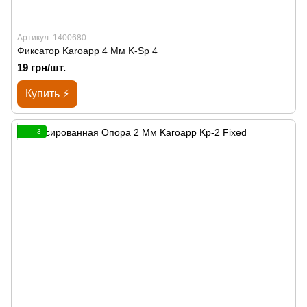
Артикул: 1400680
Фиксатор Karoapp 4 Мм K-Sp 4
19 грн/шт.
Купить ⚡
3