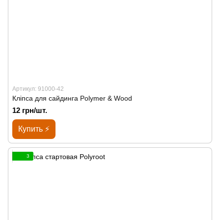
Артикул: 91000-42
Кліпса для сайдинга Polymer & Wood
12 грн/шт.
Купить ⚡
3