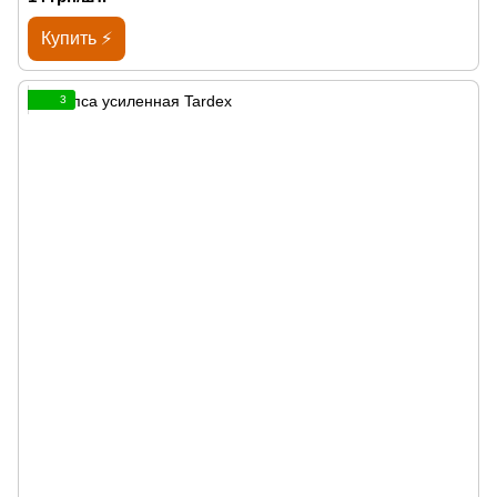
Купить ⚡
3