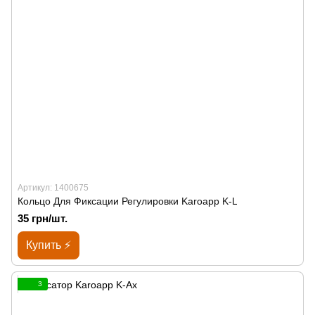
Артикул: 1400675
Кольцо Для Фиксации Регулировки Karoapp K-L
35 грн/шт.
Купить ⚡
3