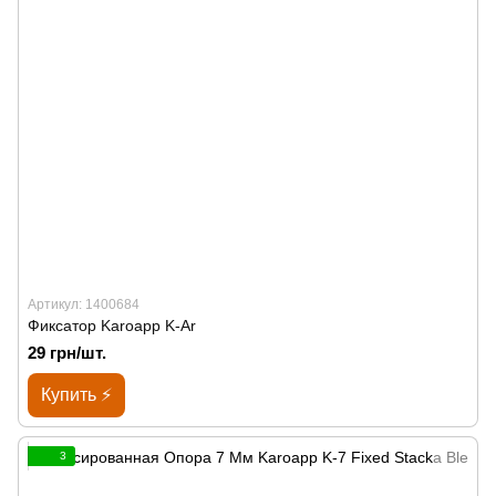
Артикул: 1400684
Фиксатор Karoapp K-Ar
29 грн/шт.
Купить ⚡
3