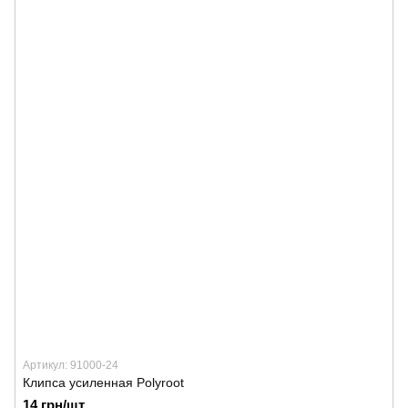
Артикул: 91000-24
Клипса усиленная Polyroot
14 грн/шт.