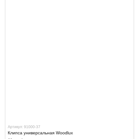
Артикул: 91000-37
Клипса универсальная Woodlux