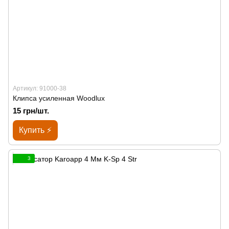
Артикул: 91000-38
Клипса усиленная Woodlux
15 грн/шт.
Купить ⚡
3