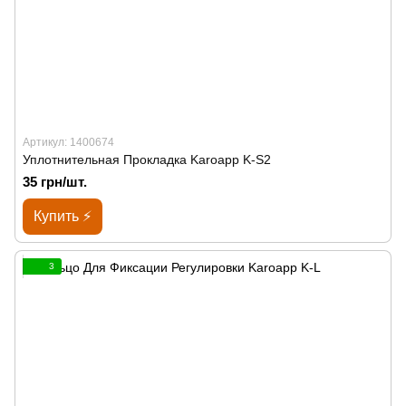
Артикул: 1400674
Уплотнительная Прокладка Karoapp K-S2
35 грн/шт.
Купить ⚡
3