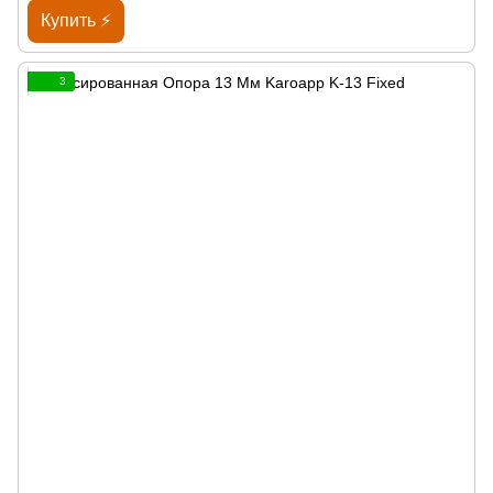
Купить ⚡
3