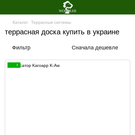
Каталог
Террасные системы
террасная доска купить в украине
Фильтр
Сначала дешевле
3