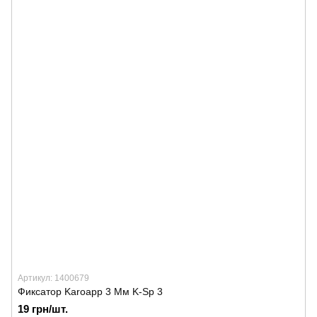
Артикул: 1400679
Фиксатор Karoapp 3 Мм K-Sp 3
19 грн/шт.