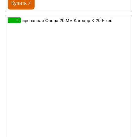
Купить ⚡
3