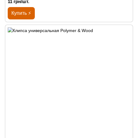
11 грн/шт.
Купить ⚡