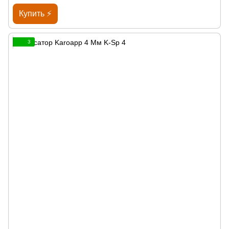
Купить ⚡
3