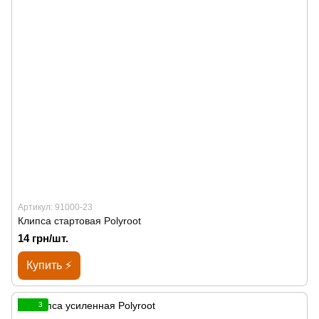
Артикул: 91000-23
Клипса стартовая Polyroot
14 грн/шт.
Купить ⚡
3