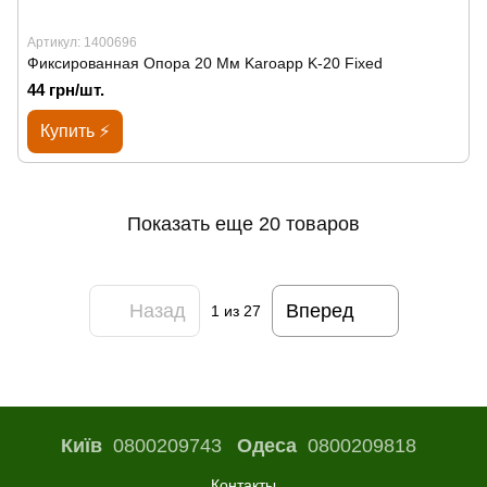
Артикул: 1400696
Фиксированная Опора 20 Мм Karoapp K-20 Fixed
44 грн/шт.
Купить ⚡
Показать еще 20 товаров
Назад
Вперед
1
из 27
Київ
0800209743
Одеса
0800209818
Контакты