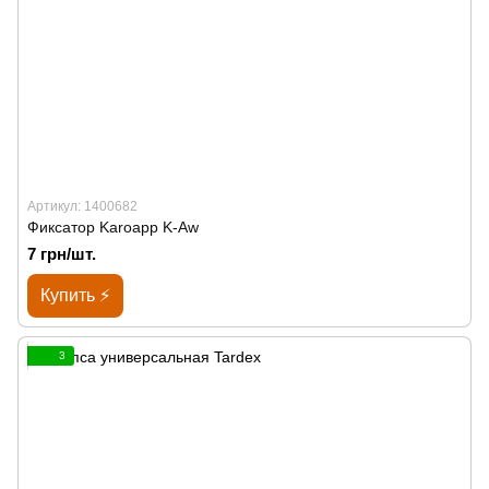
Артикул: 1400682
Фиксатор Karoapp K-Aw
7 грн/шт.
Купить ⚡
3