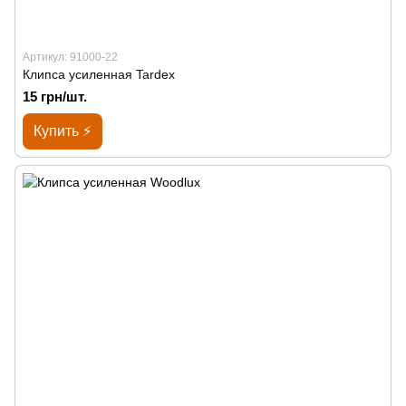
Артикул: 91000-22
Клипса усиленная Tardex
15 грн/шт.
Купить ⚡