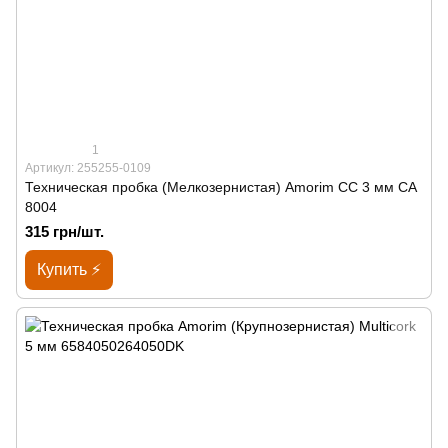
1
Артикул: 255255-0109
Техническая пробка (Мелкозернистая) Amorim CC 3 мм СА
8004
315 грн/шт.
Купить ⚡