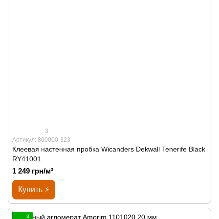
3
Артикул: 800000-323
Клеевая настенная пробка Wicanders Dekwall Tenerife Black
RY41001
1 249 грн/м²
Купить ⚡
3