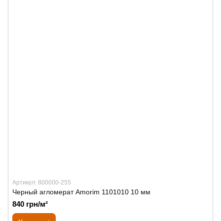
Артикул: 800000-255
Черный агломерат Amorim 1101010 10 мм
840 грн/м²