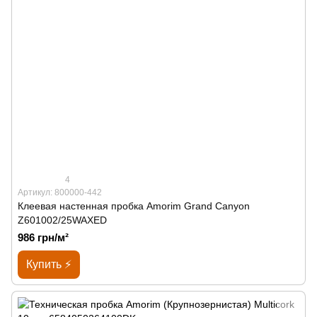
4
Артикул: 800000-442
Клеевая настенная пробка Amorim Grand Canyon
Z601002/25WAXED
986 грн/м²
Купить ⚡