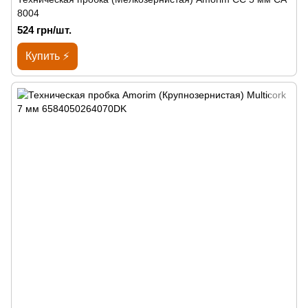
8004
524 грн/шт.
Купить ⚡