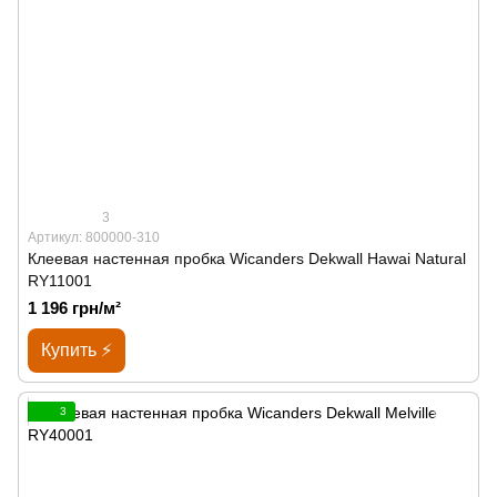
3
Артикул: 800000-310
Клеевая настенная пробка Wicanders Dekwall Hawai Natural
RY11001
1 196 грн/м²
Купить ⚡
3