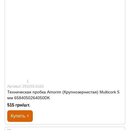
1
Артикул: 255255-0104
Техническая пробка Amorim (Крупнозернистая) Multicork 5
мм 6584050264050DK
515 грн/шт.
Купить ⚡