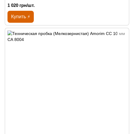
1 020 грн/шт.
Купить ⚡