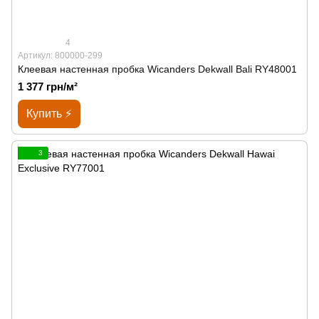
4
Артикул: 800000-299
Клеевая настенная пробка Wicanders Dekwall Bali RY48001
1 377 грн/м²
Купить ⚡
3