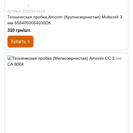
1
Артикул: 255255-0103
Техническая пробка Amorim (Крупнозернистая) Multicork 3
мм 6584050064030DK
310 грн/шт.
Купить ⚡