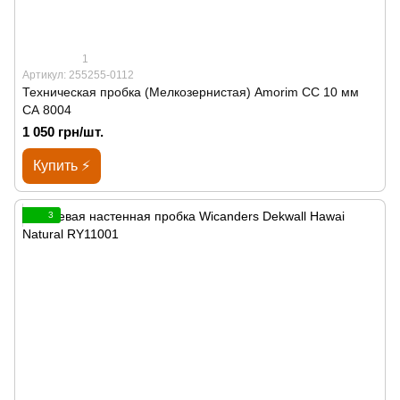
1
Артикул: 255255-0112
Техническая пробка (Мелкозернистая) Amorim CC 10 мм
СА 8004
1 050 грн/шт.
Купить ⚡
3