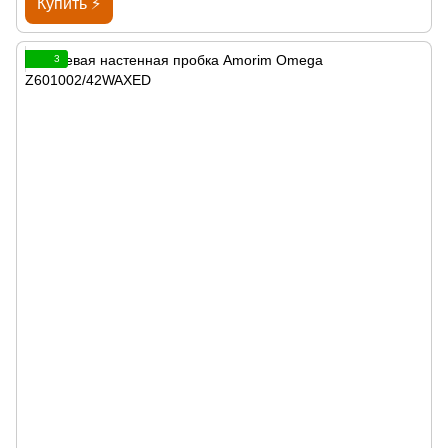
Купить ⚡
3