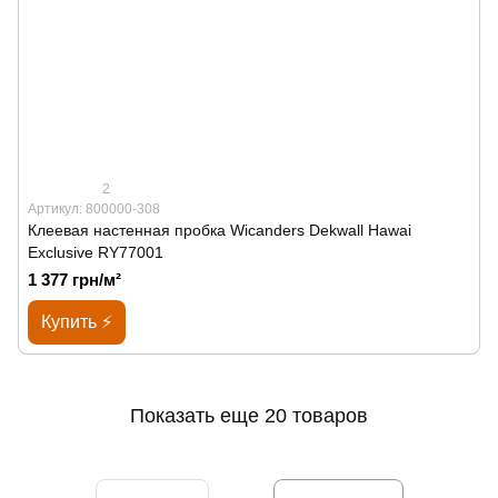
2
Артикул: 800000-308
Клеевая настенная пробка Wicanders Dekwall Hawai
Exclusive RY77001
1 377 грн/м²
Купить ⚡
Показать еще 20 товаров