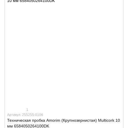
1
Артикул: 255255-0106
Техническая пробка Amorim (Крупнозернистая) Multicork 10
мм 6584050264100DK