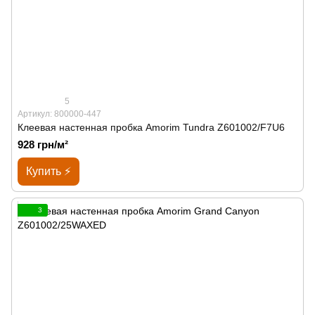
5
Артикул: 800000-447
Клеевая настенная пробка Amorim Tundra Z601002/F7U6
928 грн/м²
Купить ⚡
3