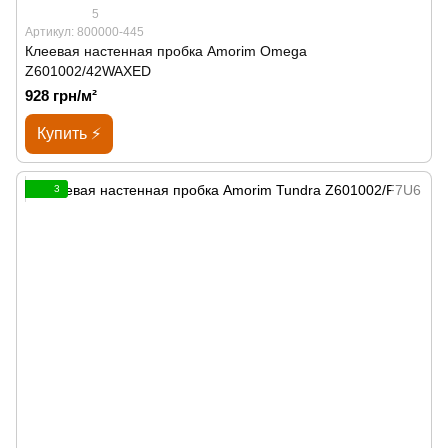
5
Артикул: 800000-445
Клеевая настенная пробка Amorim Omega
Z601002/42WAXED
928 грн/м²
Купить ⚡
3