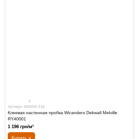
4
Артикул: 800000-318
Клеевая настенная пробка Wicanders Dekwall Melville
RY40001
1 196 грн/м²
Купить ⚡