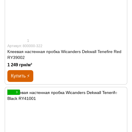
1
Артикул: 800000-322
Клеевая настенная пробка Wicanders Dekwall Tenefire Red
RY39002
1 249 грн/м²
Купить ⚡
3