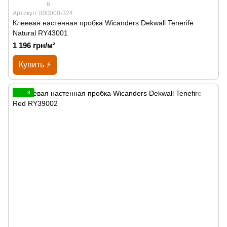
6
Артикул: 800000-324
Клеевая настенная пробка Wicanders Dekwall Tenerife
Natural RY43001
1 196 грн/м²
Купить ⚡
3