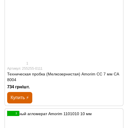
1
Артикул: 255255-0111
Техническая пробка (Мелкозернистая) Amorim CC 7 мм СА
8004
734 грн/шт.
Купить ⚡
3