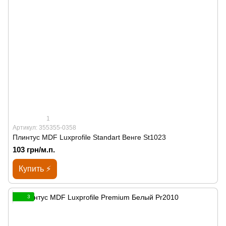
1
Артикул: 355355-0358
Плинтус MDF Luxprofile Standart Венге St1023
103 грн/м.п.
Купить ⚡
3