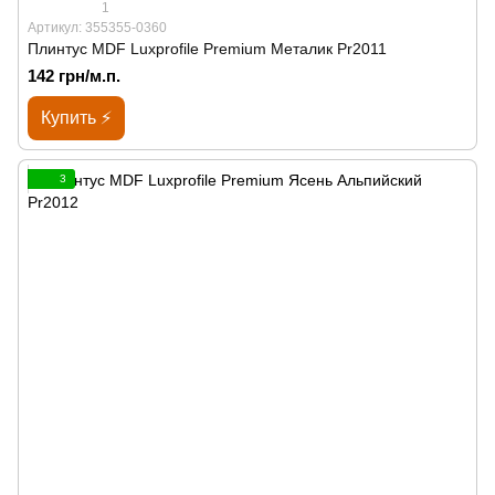
1
Артикул: 355355-0360
Плинтус MDF Luxprofile Premium Металик Pr2011
142 грн/м.п.
Купить ⚡
3