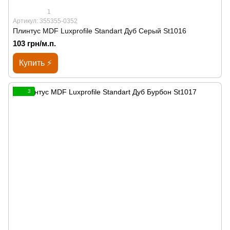
1
Артикул: 355355-0352
Плинтус MDF Luxprofile Standart Дуб Серый St1016
103 грн/м.п.
Купить ⚡
3