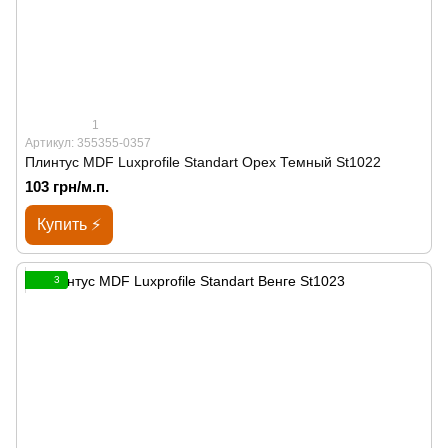
1
Артикул: 355355-0357
Плинтус MDF Luxprofile Standart Орех Темный St1022
103 грн/м.п.
Купить ⚡
3