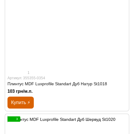
1
Артикул: 355355-0354
Плинтус MDF Luxprofile Standart Дуб Натур St1018
103 грн/м.п.
Купить ⚡
3