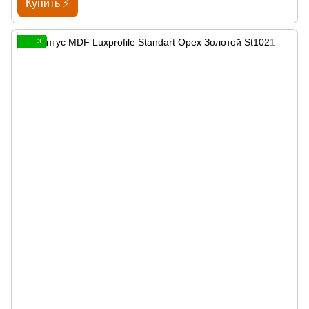
Купить ⚡
3