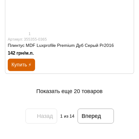
1
Артикул: 355355-0365
Плинтус MDF Luxprofile Premium Дуб Серый Pr2016
142 грн/м.п.
Купить ⚡
Показать еще 20 товаров
Назад
Вперед
1
из 14