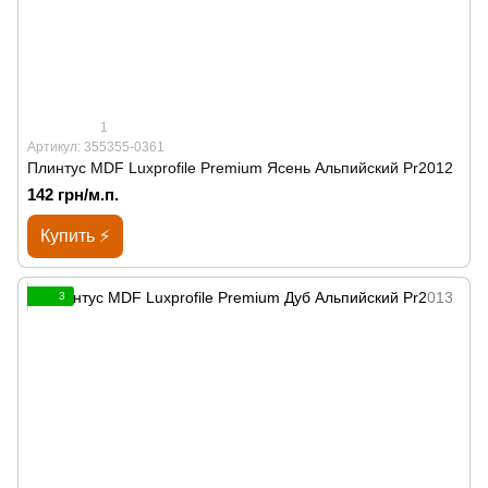
1
Артикул: 355355-0361
Плинтус MDF Luxprofile Premium Ясень Альпийский Pr2012
142 грн/м.п.
Купить ⚡
3