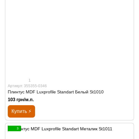
1
Артикул: 355355-0346
Плинтус MDF Luxprofile Standart Белый St1010
103 грн/м.п.
Купить ⚡
3