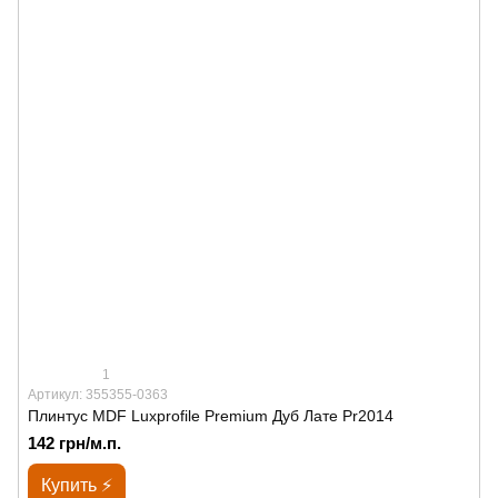
1
Артикул: 355355-0363
Плинтус MDF Luxprofile Premium Дуб Лате Pr2014
142 грн/м.п.
Купить ⚡