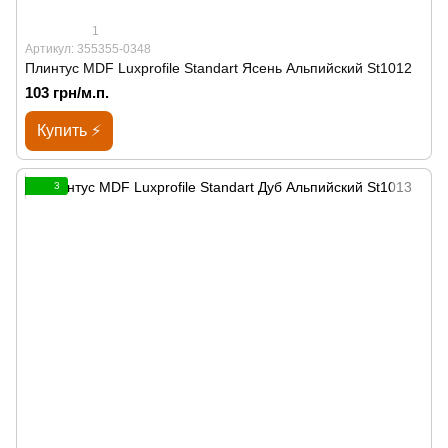
1
Артикул: 355355-0348
Плинтус MDF Luxprofile Standart Ясень Альпийский St1012
103 грн/м.п.
Купить ⚡
3