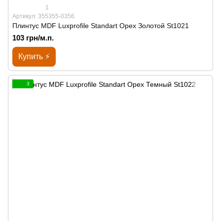
1
Артикул: 355355-0356
Плинтус MDF Luxprofile Standart Орех Золотой St1021
103 грн/м.п.
Купить ⚡
3