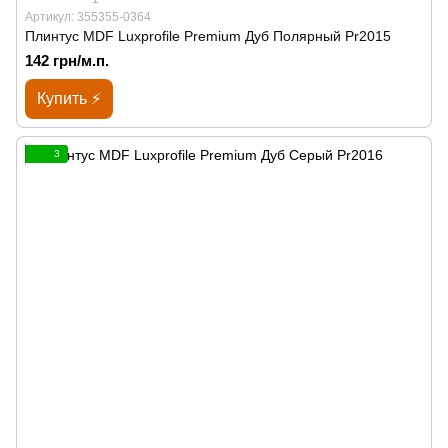
Артикул: 355355-0364
Плинтус MDF Luxprofile Premium Дуб Полярный Pr2015
142 грн/м.п.
Купить ⚡
3