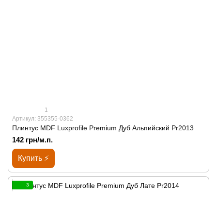
1
Артикул: 355355-0362
Плинтус MDF Luxprofile Premium Дуб Альпийский Pr2013
142 грн/м.п.
Купить ⚡
3