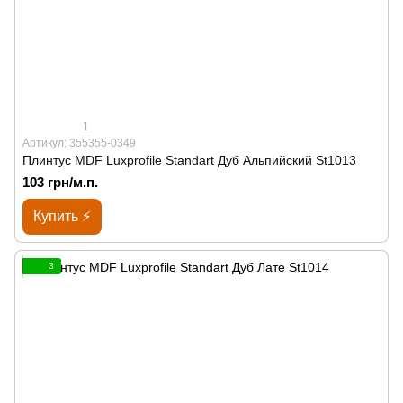
1
Артикул: 355355-0349
Плинтус MDF Luxprofile Standart Дуб Альпийский St1013
103 грн/м.п.
Купить ⚡
3