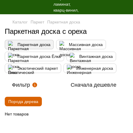
Каталог
Паркет
Паркетная доска
Паркетная доска с ореха
Паркетная доска
Массивная доска
Паркетная доска Ёлка
Винтажная доска
Экзотический паркет
Инженерная доска
Фильтр
Сначала дешевле
1
Порода дерева
Нет товаров