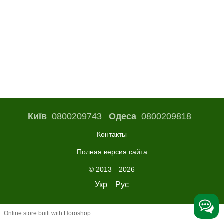
Київ
0800209743
Одеса
0800209818
Контакты
Полная версия сайта
© 2013—2026
Укр
Рус
Online store built with Horoshop