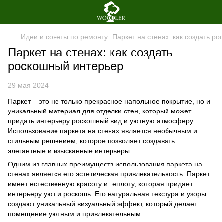
Идеи и советы по ремонту
Паркет на стенах: как создать р
Паркет на стенах: как создать
роскошный интерьер
29 мая 2024
Паркет – это не только прекрасное напольное покрытие, но и
уникальный материал для отделки стен, который может
придать интерьеру роскошный вид и уютную атмосферу.
Использование паркета на стенах является необычным и
стильным решением, которое позволяет создавать
элегантные и изысканные интерьеры.
Одним из главных преимуществ использования паркета на
стенах является его эстетическая привлекательность. Паркет
имеет естественную красоту и теплоту, которая придает
интерьеру уют и роскошь. Его натуральная текстура и узоры
создают уникальный визуальный эффект, который делает
помещение уютным и привлекательным.