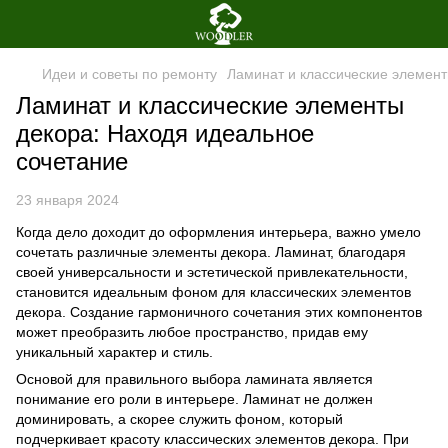
Идеи и советы по ремонту
Ламинат и классические элемент
Ламинат и классические элементы
декора: Находя идеальное
сочетание
23 января 2024
Когда дело доходит до оформления интерьера, важно умело
сочетать различные элементы декора. Ламинат, благодаря
своей универсальности и эстетической привлекательности,
становится идеальным фоном для классических элементов
декора. Создание гармоничного сочетания этих компонентов
может преобразить любое пространство, придав ему
уникальный характер и стиль.
Основой для правильного выбора ламината является
понимание его роли в интерьере. Ламинат не должен
доминировать, а скорее служить фоном, который
подчеркивает красоту классических элементов декора. При