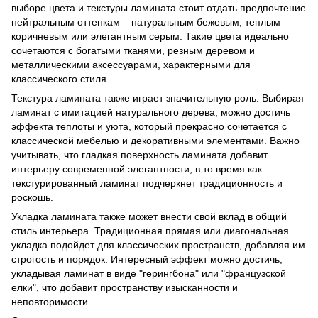
выборе цвета и текстуры ламината стоит отдать предпочтение
нейтральным оттенкам – натуральным бежевым, теплым
коричневым или элегантным серым. Такие цвета идеально
сочетаются с богатыми тканями, резным деревом и
металлическими аксессуарами, характерными для
классического стиля.
Текстура ламината также играет значительную роль. Выбирая
ламинат с имитацией натурального дерева, можно достичь
эффекта теплоты и уюта, который прекрасно сочетается с
классической мебелью и декоративными элементами. Важно
учитывать, что гладкая поверхность ламината добавит
интерьеру современной элегантности, в то время как
текстурированный ламинат подчеркнет традиционность и
роскошь.
Укладка ламината также может внести свой вклад в общий
стиль интерьера. Традиционная прямая или диагональная
укладка подойдет для классических пространств, добавляя им
строгость и порядок. Интересный эффект можно достичь,
укладывая ламинат в виде "герингбона" или "французской
елки", что добавит пространству изысканности и
неповторимости.