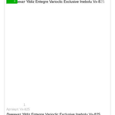
3
1
Артикул: Vx-825
Ламинат Yildiz Entegre Varioclic Exclusive Inebolu Vx-825