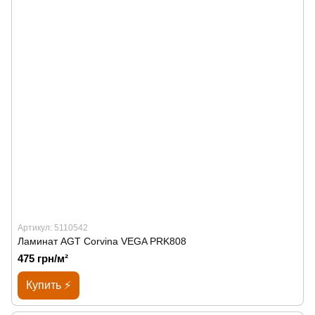
Артикул: 5110542
Ламинат AGT Corvina VEGA PRK808
475 грн/м²
Купить ⚡