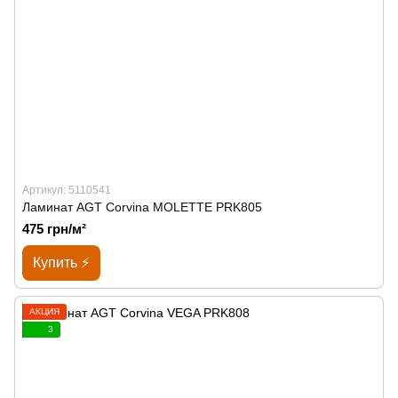
Артикул: 5110541
Ламинат AGT Corvina MOLETTE PRK805
475 грн/м²
Купить ⚡
АКЦИЯ
3