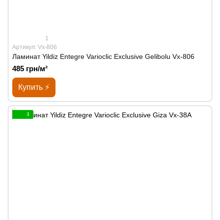
1
Артикул: Vx-806
Ламинат Yildiz Entegre Varioclic Exclusive Gelibolu Vx-806
485 грн/м²
Купить ⚡
3