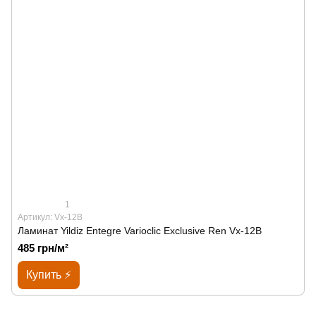
1
Артикул: Vx-12B
Ламинат Yildiz Entegre Varioclic Exclusive Ren Vx-12B
485 грн/м²
Купить ⚡