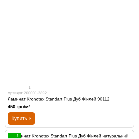
1
Артикул: 200001-3892
Ламинат Kronotex Standart Plus Дуб Фінлей 90112
450 грн/м²
Купить ⚡
3