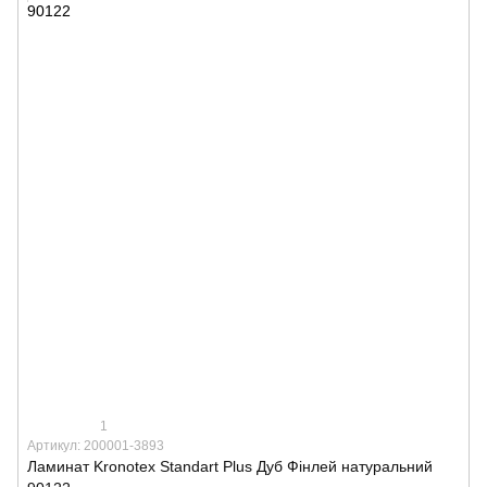
1
Артикул: 200001-3893
Ламинат Kronotex Standart Plus Дуб Фінлей натуральний