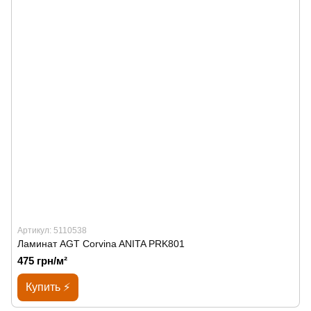
Артикул: 5110538
Ламинат AGT Corvina ANITA PRK801
475 грн/м²
Купить ⚡