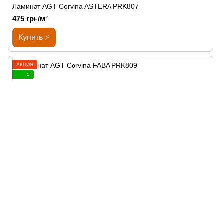
Ламинат AGT Corvina ASTERA PRK807
475 грн/м²
Купить ⚡
АКЦИЯ
3