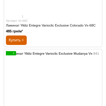
1
Артикул: Vx-68C
Ламинат Yildiz Entegre Varioclic Exclusive Сolorado Vx-68C
485 грн/м²
Купить ⚡
3