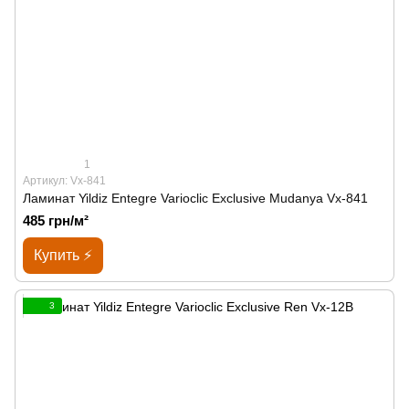
1
Артикул: Vx-841
Ламинат Yildiz Entegre Varioclic Exclusive Mudanya Vx-841
485 грн/м²
Купить ⚡
3