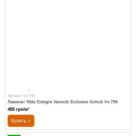
1
Артикул: Vx-796
Ламинат Yildiz Entegre Varioclic Exclusive Golcuk Vx-796
485 грн/м²
Купить ⚡