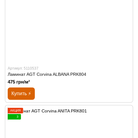
Артикул: 5110537
Ламинат AGT Corvina ALBANA PRK804
475 грн/м²
Купить ⚡
АКЦИЯ
3