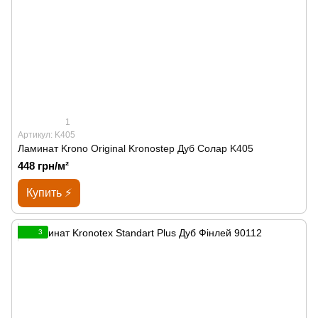
1
Артикул: K405
Ламинат Krono Original Kronostep Дуб Солар K405
448 грн/м²
Купить ⚡
3