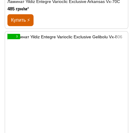
Ламинат Yildiz Entegre Varioclic Exclusive Arkansas Vx-70C
485 грн/м²
Купить ⚡
3