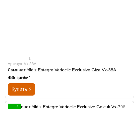
1
Артикул: Vx-38A
Ламинат Yildiz Entegre Varioclic Exclusive Giza Vx-38A
485 грн/м²
Купить ⚡
3