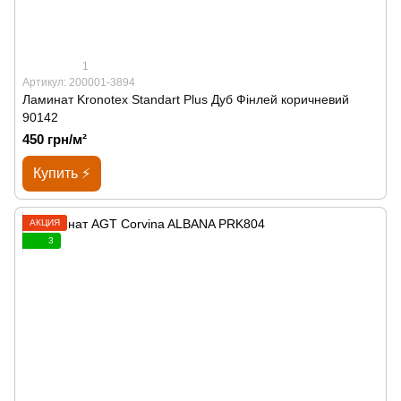
1
Артикул: 200001-3894
Ламинат Kronotex Standart Plus Дуб Фінлей коричневий
90142
450 грн/м²
Купить ⚡
АКЦИЯ
3