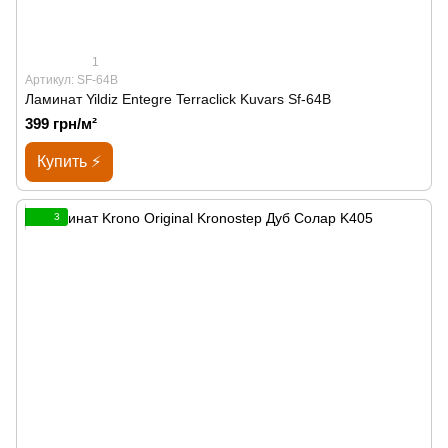
1
Артикул: SF-64B
Ламинат Yildiz Entegre Terraclick Kuvars Sf-64B
399 грн/м²
Купить ⚡
3