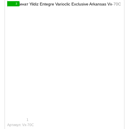
3
1
Артикул: Vx-70C