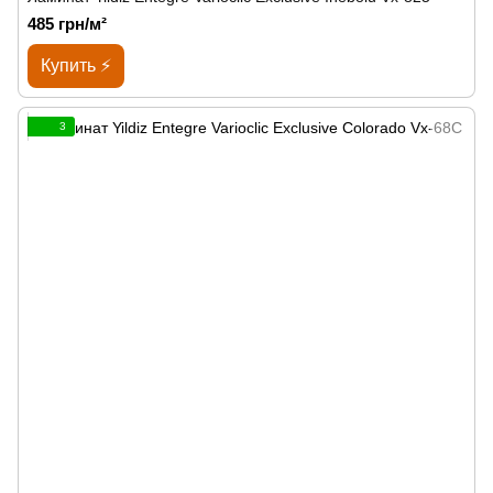
485 грн/м²
Купить ⚡
3