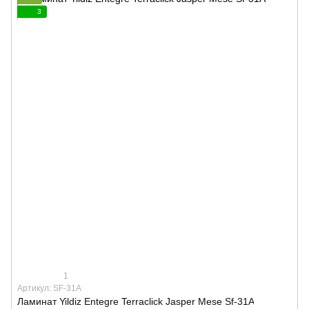
3
1
Артикул: SF-31A
Ламинат Yildiz Entegre Terraclick Jasper Mese Sf-31A