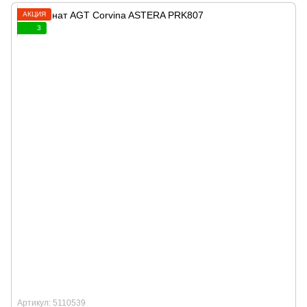
АКЦИЯ
3
Артикул: 5110539