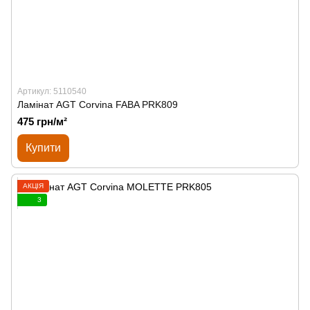
Артикул: 5110540
Ламінат AGT Corvina FABA PRK809
475 грн/м²
Купити
АКЦІЯ
3