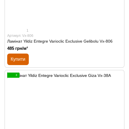
1
Артикул: Vx-806
Ламінат Yildiz Entegre Varioclic Exclusive Gelibolu Vx-806
485 грн/м²
Купити
3