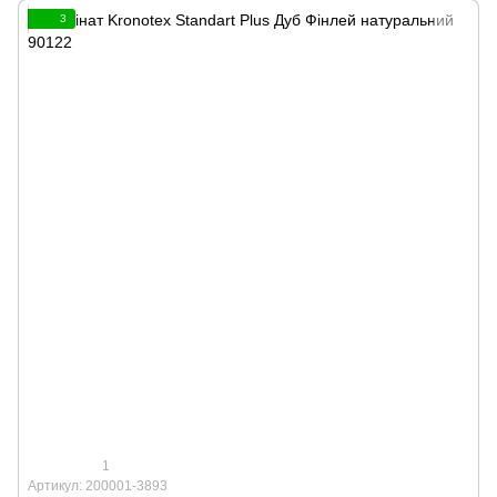
3
1
Артикул: 200001-3893