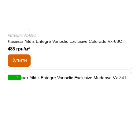
1
Артикул: Vx-68C
Ламінат Yildiz Entegre Varioclic Exclusive Сolorado Vx-68C
485 грн/м²
Купити
3