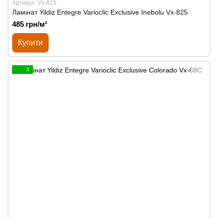
Артикул: Vx-825
Ламінат Yildiz Entegre Varioclic Exclusive Inebolu Vx-825
485 грн/м²
Купити
3