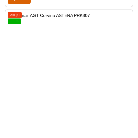
АКЦІЯ
3