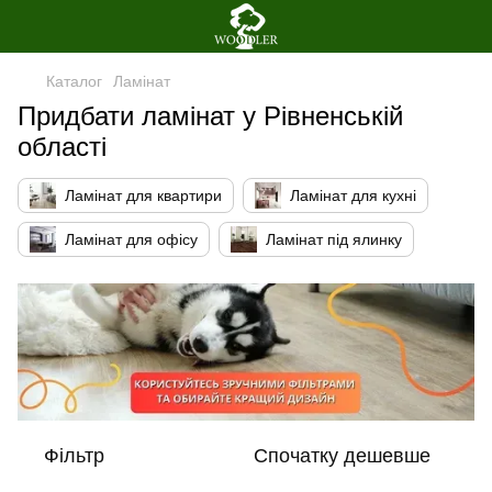
Каталог
Ламінат
Придбати ламінат у Рівненській
області
Ламінат для квартири
Ламінат для кухні
Ламінат для офісу
Ламінат під ялинку
Фільтр
Спочатку дешевше