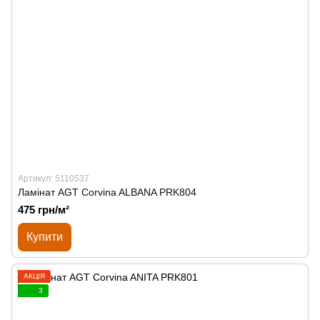
Артикул: 5110537
Ламінат AGT Corvina ALBANA PRK804
475 грн/м²
Купити
АКЦІЯ
3