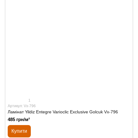
1
Артикул: Vx-796
Ламінат Yildiz Entegre Varioclic Exclusive Golcuk Vx-796
485 грн/м²
Купити