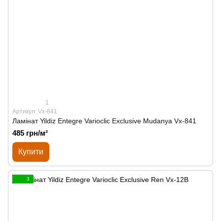
1
Артикул: Vx-841
Ламінат Yildiz Entegre Varioclic Exclusive Mudanya Vx-841
485 грн/м²
Купити
3