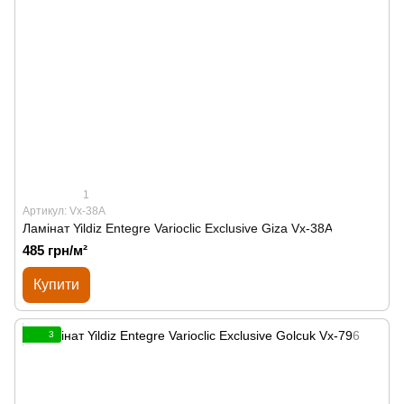
1
Артикул: Vx-38A
Ламінат Yildiz Entegre Varioclic Exclusive Giza Vx-38A
485 грн/м²
Купити
3