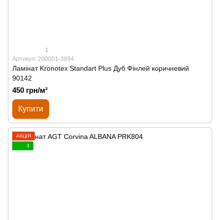
1
Артикул: 200001-3894
Ламінат Kronotex Standart Plus Дуб Фінлей коричневий
90142
450 грн/м²
Купити
АКЦІЯ
3