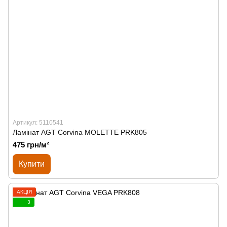
Артикул: 5110541
Ламінат AGT Corvina MOLETTE PRK805
475 грн/м²
Купити
АКЦІЯ
3