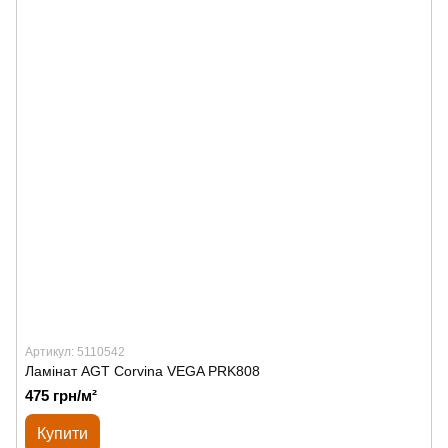
Артикул: 5110542
Ламінат AGT Corvina VEGA PRK808
475 грн/м²
Купити