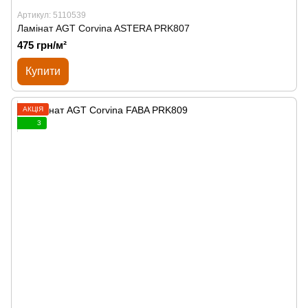
Артикул: 5110539
Ламінат AGT Corvina ASTERA PRK807
475 грн/м²
Купити
АКЦІЯ
3