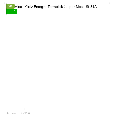
ХІТ
3
1
Артикул: SF-31A