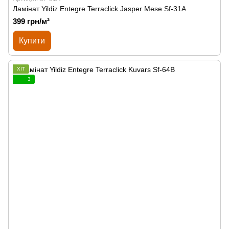
Ламінат Yildiz Entegre Terraclick Jasper Mese Sf-31A
399 грн/м²
Купити
ХІТ
3