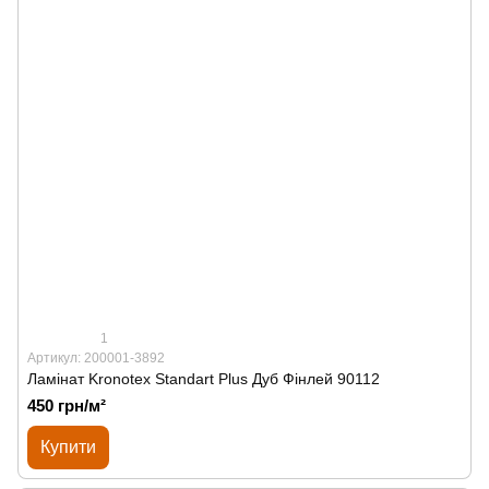
1
Артикул: 200001-3892
Ламінат Kronotex Standart Plus Дуб Фінлей 90112
450 грн/м²
Купити