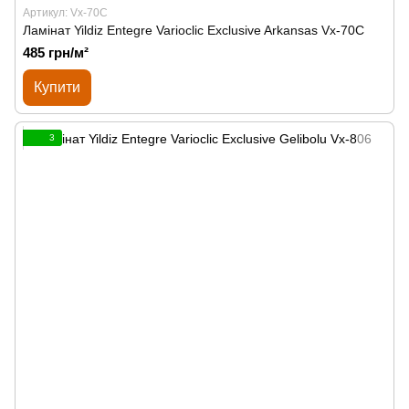
Артикул: Vx-70C
Ламінат Yildiz Entegre Varioclic Exclusive Arkansas Vx-70C
485 грн/м²
Купити
3