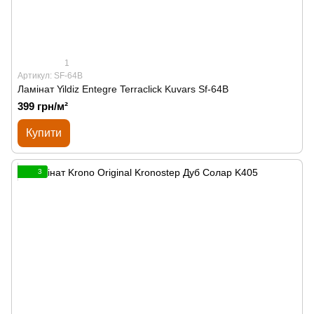
1
Артикул: SF-64B
Ламінат Yildiz Entegre Terraclick Kuvars Sf-64B
399 грн/м²
Купити
3