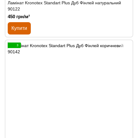
Ламінат Kronotex Standart Plus Дуб Фінлей натуральний
90122
450 грн/м²
Купити
3