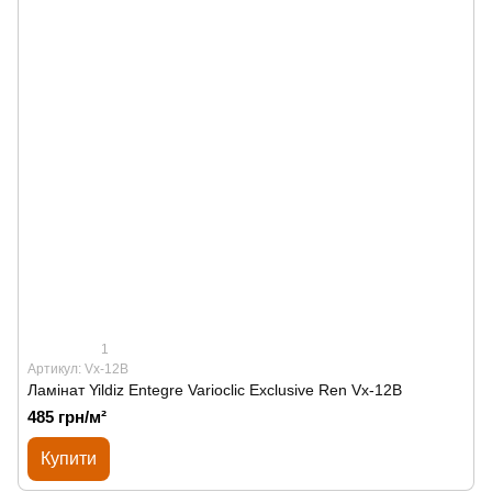
1
Артикул: Vx-12B
Ламінат Yildiz Entegre Varioclic Exclusive Ren Vx-12B
485 грн/м²
Купити