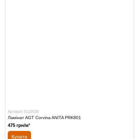
Артикул: 5110538
Ламінат AGT Corvina ANITA PRK801
475 грн/м²
Купити