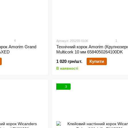
4
1
Артикул: 255255-0106
орок Amorim Grand
Технічний корок Amorim (Крупнозер
WAXED
Multicork 10 мм 6584050264100DK
1 020 грн/шт.
Купити
В наявності
3