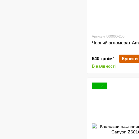
Артикул: 800000-255
Чорний агломерат Am
840 грн/м²
Купити
В наявності
3