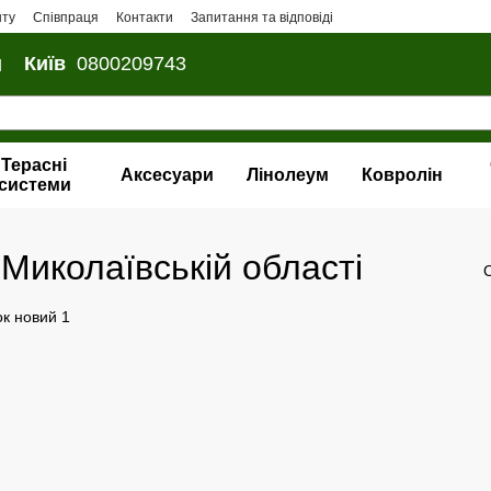
нту
Співпраця
Контакти
Запитання та відповіді
и
Київ
0800209743
Терасні
Аксесуари
Лінолеум
Ковролін
системи
 Миколаївській області