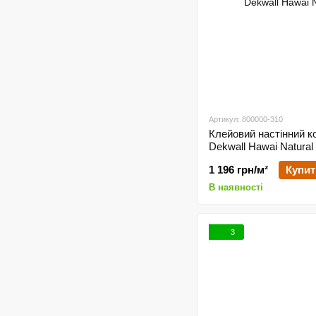
Артикул: 800000-310
Клейовий настінний к
Dekwall Hawai Natura
1 196 грн/м²
Купит
В наявності
3