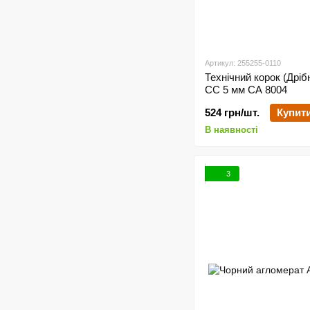
Артикул: 255255-0110
Технічний корок (Дрі
CC 5 мм СА 8004
524 грн/шт.
Купит
В наявності
3