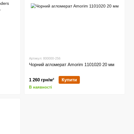
Артикул: 800000-256
s
Чорний агломерат Amorim 1101020 20 мм
1 260 грн/м²
Купити
В наявності