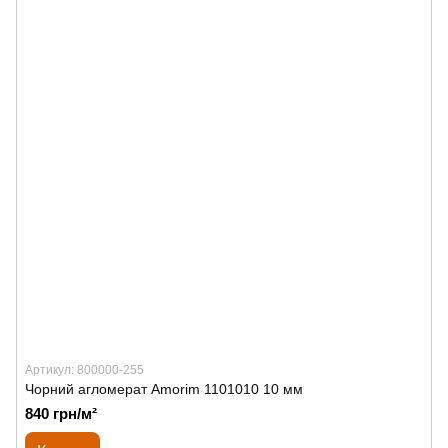
Артикул: 800000-255
Чорний агломерат Amorim 1101010 10 мм
840 грн/м²