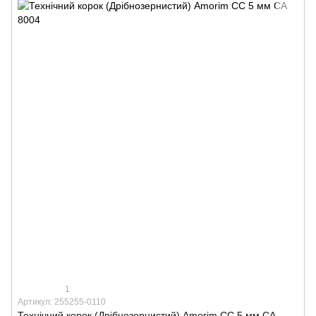
1
Артикул: 255255-0110
Технічний корок (Дрібнозернистий) Amorim CC 5 мм СА