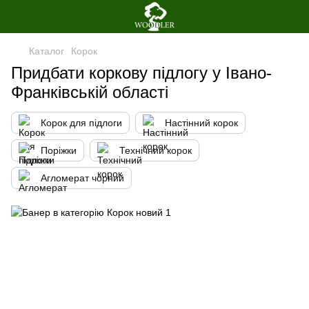
Каталог
Корок
Придбати коркову підлогу у Івано-
Франківській області
Корок для підлоги
Настінний корок
Поріжки
Технічний корок
Агломерат чорний