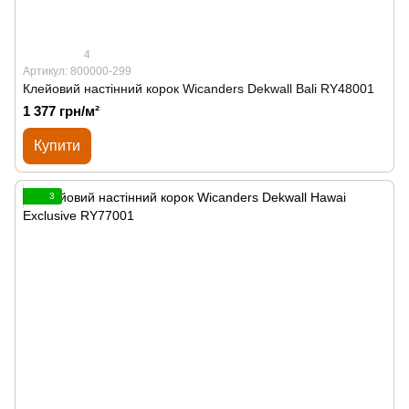
4
Артикул: 800000-299
Клейовий настінний корок Wicanders Dekwall Bali RY48001
1 377 грн/м²
Купити
3