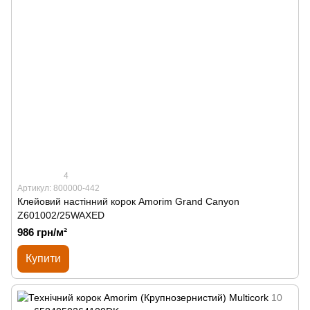
4
Артикул: 800000-442
Клейовий настінний корок Amorim Grand Canyon
Z601002/25WAXED
986 грн/м²
Купити