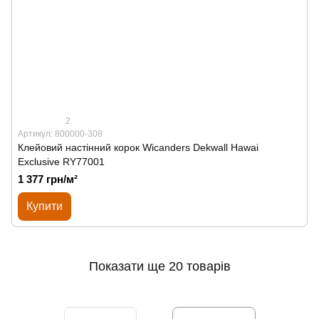
2
Артикул: 800000-308
Клейовий настінний корок Wicanders Dekwall Hawai
Exclusive RY77001
1 377 грн/м²
Купити
Показати ще 20 товарів