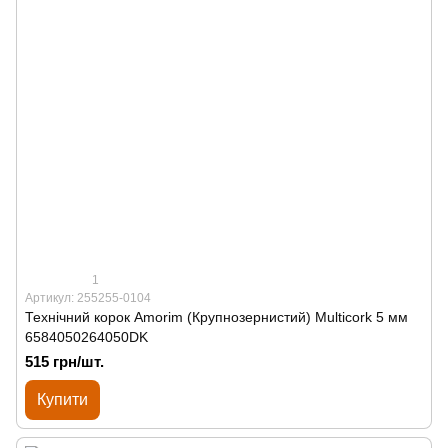
1
Артикул: 255255-0104
Технічний корок Amorim (Крупнозернистий) Multicork 5 мм
6584050264050DK
515 грн/шт.
Купити