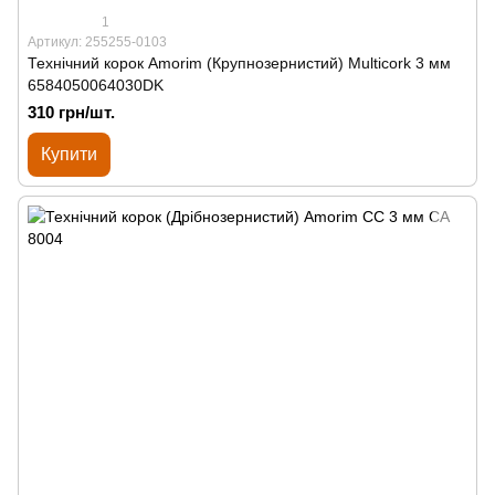
1
Артикул: 255255-0103
Технічний корок Amorim (Крупнозернистий) Multicork 3 мм
6584050064030DK
310 грн/шт.
Купити