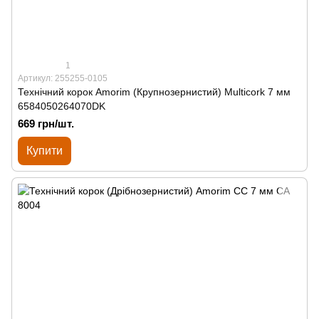
1
Артикул: 255255-0105
Технічний корок Amorim (Крупнозернистий) Multicork 7 мм
6584050264070DK
669 грн/шт.
Купити