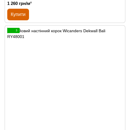
1 260 грн/м²
Купити
3