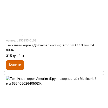
1
Артикул: 255255-0109
Технічний корок (Дрібнозернистий) Amorim CC 3 мм СА
8004
315 грн/шт.
Купити