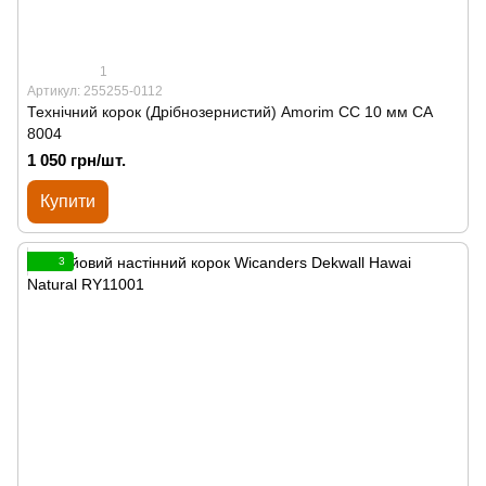
1
Артикул: 255255-0112
Технічний корок (Дрібнозернистий) Amorim CC 10 мм СА
8004
1 050 грн/шт.
Купити
3