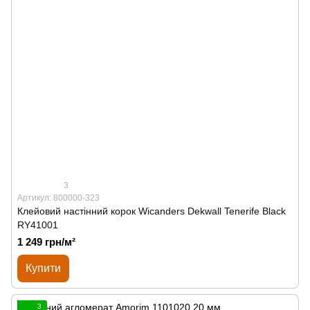
3
Артикул: 800000-323
Клейовий настінний корок Wicanders Dekwall Tenerife Black
RY41001
1 249 грн/м²
Купити
3