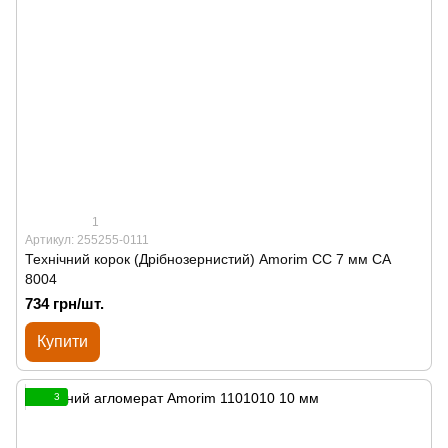
1
Артикул: 255255-0111
Технічний корок (Дрібнозернистий) Amorim CC 7 мм СА
8004
734 грн/шт.
Купити
3