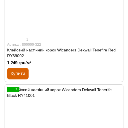
1
Артикул: 800000-322
Клейовий настінний корок Wicanders Dekwall Tenefire Red
RY39002
1 249 грн/м²
Купити
3