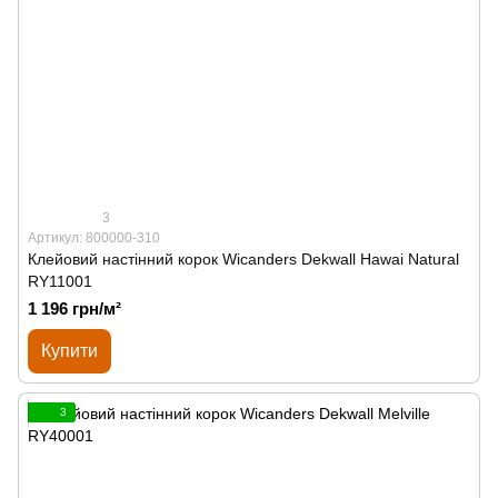
3
Артикул: 800000-310
Клейовий настінний корок Wicanders Dekwall Hawai Natural
RY11001
1 196 грн/м²
Купити
3