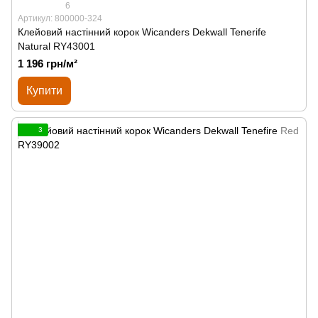
6
Артикул: 800000-324
Клейовий настінний корок Wicanders Dekwall Tenerife
Natural RY43001
1 196 грн/м²
Купити
3