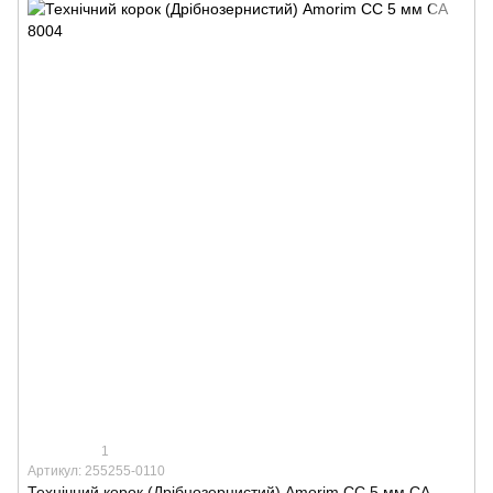
1
Артикул: 255255-0110
Технічний корок (Дрібнозернистий) Amorim CC 5 мм СА