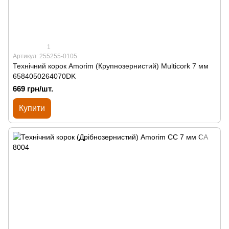
1
Артикул: 255255-0105
Технічний корок Amorim (Крупнозернистий) Multicork 7 мм
6584050264070DK
669 грн/шт.
Купити