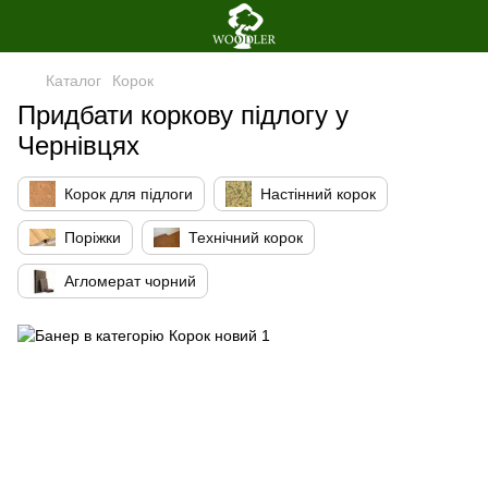
Каталог
Корок
Придбати коркову підлогу у
Чернівцях
Корок для підлоги
Настінний корок
Поріжки
Технічний корок
Агломерат чорний