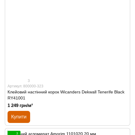
3
Артикул: 800000-323
Клейовий настінний корок Wicanders Dekwall Tenerife Black
RY41001
1 249 грн/м²
Купити
3