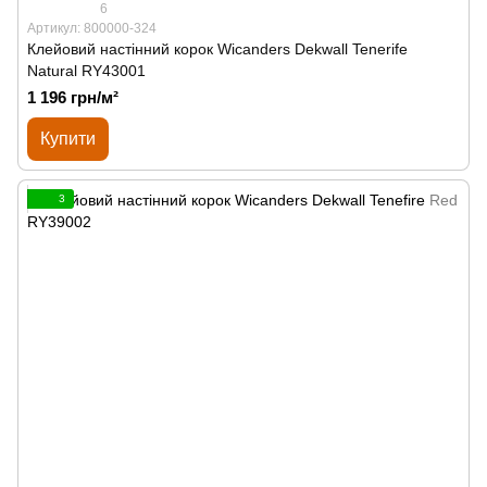
6
Артикул: 800000-324
Клейовий настінний корок Wicanders Dekwall Tenerife
Natural RY43001
1 196 грн/м²
Купити
3