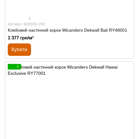
4
Артикул: 800000-299
Клейовий настінний корок Wicanders Dekwall Bali RY48001
1 377 грн/м²
Купити
3