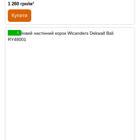
1 260 грн/м²
Купити
3