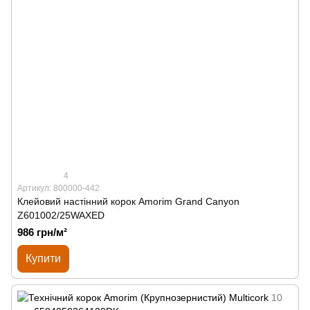
4
Артикул: 800000-442
Клейовий настінний корок Amorim Grand Canyon
Z601002/25WAXED
986 грн/м²
Купити