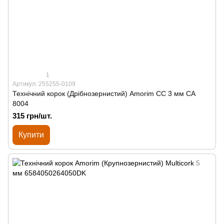
1
Артикул: 255255-0109
Технічний корок (Дрібнозернистий) Amorim CC 3 мм СА
8004
315 грн/шт.
Купити