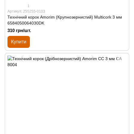
1
Артикул: 255255-0103
Технічний корок Amorim (Крупнозернистий) Multicork 3 мм
6584050064030DK
310 грн/шт.
Купити