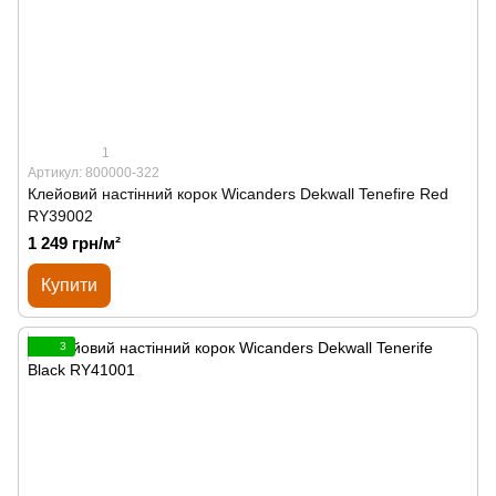
1
Артикул: 800000-322
Клейовий настінний корок Wicanders Dekwall Tenefire Red
RY39002
1 249 грн/м²
Купити
3