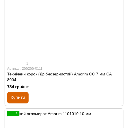
1
Артикул: 255255-0111
Технічний корок (Дрібнозернистий) Amorim CC 7 мм СА
8004
734 грн/шт.
Купити
3