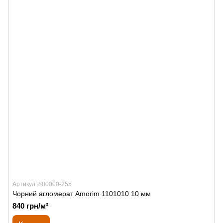
Артикул: 800000-255
Чорний агломерат Amorim 1101010 10 мм
840 грн/м²