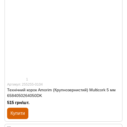
1
Артикул: 255255-0104
Технічний корок Amorim (Крупнозернистий) Multicork 5 мм
6584050264050DK
515 грн/шт.
Купити