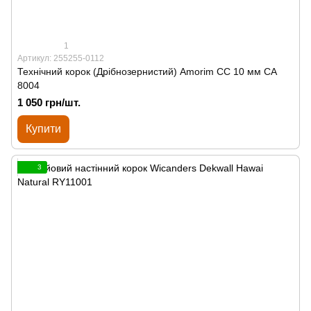
1
Артикул: 255255-0112
Технічний корок (Дрібнозернистий) Amorim CC 10 мм СА
8004
1 050 грн/шт.
Купити
3