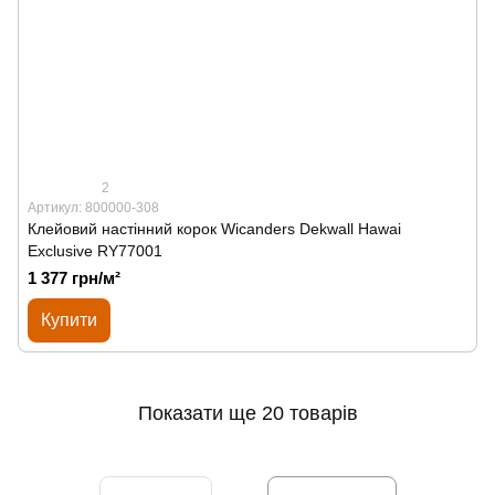
2
Артикул: 800000-308
Клейовий настінний корок Wicanders Dekwall Hawai
Exclusive RY77001
1 377 грн/м²
Купити
Показати ще 20 товарів