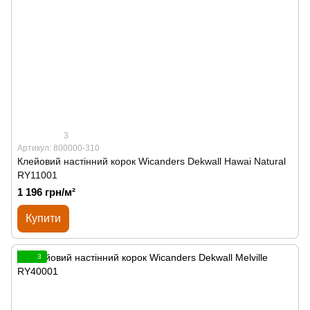
3
Артикул: 800000-310
Клейовий настінний корок Wicanders Dekwall Hawai Natural
RY11001
1 196 грн/м²
Купити
3