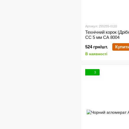
Артикул: 255255-0110
Технічний корок (Дрі
CC 5 мм СА 8004
524 грн/шт.
Купит
В наявності
3