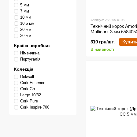
5 мм
7 мм
10 мм
Артикул: 255255-0103
10,5 мм
Технічний корок Amor
20 мм
Multicork 3 мм 65840
30 мм
310 грн/шт.
Купит
Країна виробник
В наявності
Німеччина
Португалія
Колекція
Dekwall
Cork Essence
Cork Go
Large 10/32
Cork Pure
Cork Inspire 700