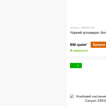
Артикул: 800000-255
Чорний агломерат Am
840 грн/м²
Купити
В наявності
3