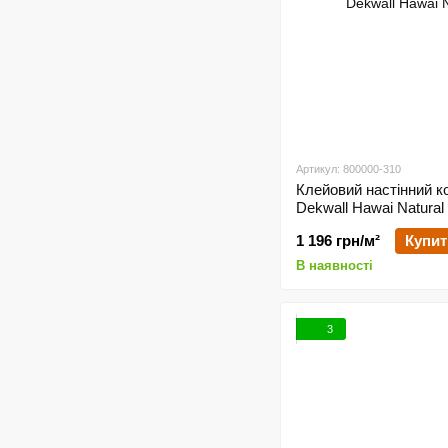
Артикул: 800000-310
Клейовий настінний к
Dekwall Hawai Natura
1 196 грн/м²
Купит
В наявності
3