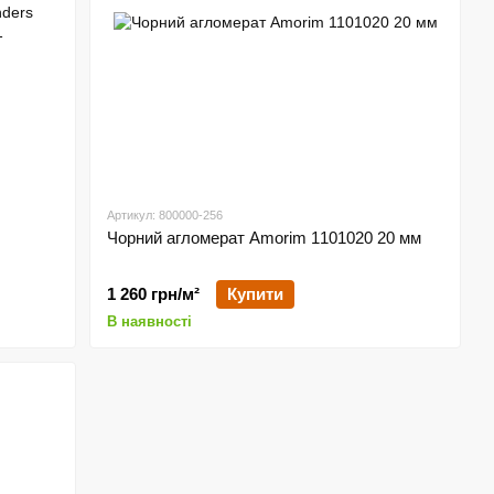
Артикул: 800000-256
s
Чорний агломерат Amorim 1101020 20 мм
1 260 грн/м²
Купити
В наявності