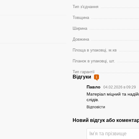
Тип з'єднання
Товщина
Ширина
Довжина
Площа в упаковці, м.кв
Планок в упаковці, шт.
Тип гарантії
Відгуки
1
Павло
04.02.2026 в 09:29
Матеріал міцний та наді
слідів.
Відповісти
Новий відгук або комента