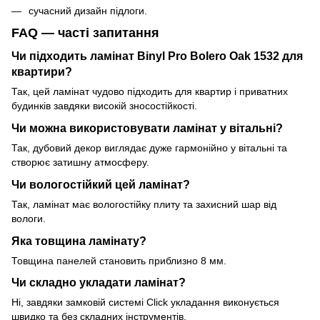
сучасний дизайн підлоги.
FAQ — часті запитання
Чи підходить ламінат Binyl Pro Bolero Oak 1532 для
квартири?
Так, цей ламінат чудово підходить для квартир і приватних
будинків завдяки високій зносостійкості.
Чи можна використовувати ламінат у вітальні?
Так, дубовий декор виглядає дуже гармонійно у вітальні та
створює затишну атмосферу.
Чи вологостійкий цей ламінат?
Так, ламінат має вологостійку плиту та захисний шар від
вологи.
Яка товщина ламінату?
Товщина панелей становить приблизно 8 мм.
Чи складно укладати ламінат?
Ні, завдяки замковій системі Click укладання виконується
швидко та без складних інструментів.