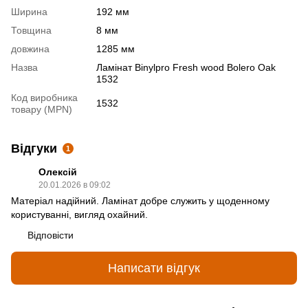
Ширина
192 мм
Товщина
8 мм
довжина
1285 мм
Назва
Ламінат Binylpro Fresh wood Bolero Oak
1532
Код виробника
1532
товару (MPN)
Відгуки
1
Олексій
20.01.2026 в 09:02
Матеріал надійний. Ламінат добре служить у щоденному
користуванні, вигляд охайний.
Відповісти
Написати відгук