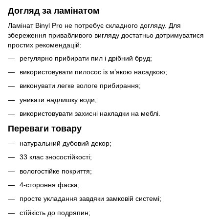
Догляд за ламінатом
Ламінат Binyl Pro не потребує складного догляду. Для
збереження привабливого вигляду достатньо дотримуватися
простих рекомендацій:
регулярно прибирати пил і дрібний бруд;
використовувати пилосос із м’якою насадкою;
виконувати легке вологе прибирання;
уникати надлишку води;
використовувати захисні накладки на меблі.
Переваги товару
натуральний дубовий декор;
33 клас зносостійкості;
вологостійке покриття;
4-стороння фаска;
просте укладання завдяки замковій системі;
стійкість до подряпин;