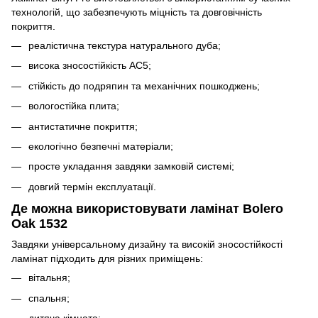
технологій, що забезпечують міцність та довговічність
покриття.
реалістична текстура натурального дуба;
висока зносостійкість AC5;
стійкість до подряпин та механічних пошкоджень;
вологостійка плита;
антистатичне покриття;
екологічно безпечні матеріали;
просте укладання завдяки замковій системі;
довгий термін експлуатації.
Де можна використовувати ламінат Bolero
Oak 1532
Завдяки універсальному дизайну та високій зносостійкості
ламінат підходить для різних приміщень:
вітальня;
спальня;