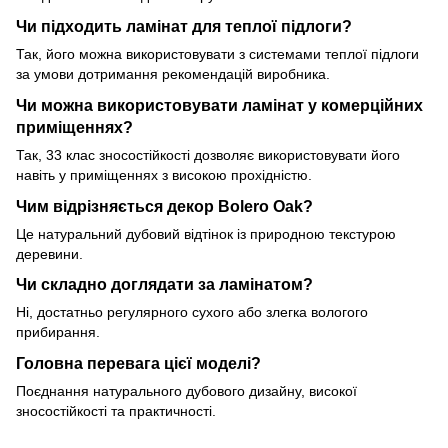
Чи підходить ламінат для теплої підлоги?
Так, його можна використовувати з системами теплої підлоги
за умови дотримання рекомендацій виробника.
Чи можна використовувати ламінат у комерційних
приміщеннях?
Так, 33 клас зносостійкості дозволяє використовувати його
навіть у приміщеннях з високою прохідністю.
Чим відрізняється декор Bolero Oak?
Це натуральний дубовий відтінок із природною текстурою
деревини.
Чи складно доглядати за ламінатом?
Ні, достатньо регулярного сухого або злегка вологого
прибирання.
Головна перевага цієї моделі?
Поєднання натурального дубового дизайну, високої
зносостійкості та практичності.