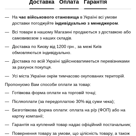
Доставка
Оплата
Гарантія
На
час військового становища
в Україні всі умови
доставки погоджуйте
індивідуально з менеджером
.
Всі товари в нашому Магазині продаються з доставкою або
самовивозом з наших складів.
Доставка по Києву від 1200 грн., за межі Київ
обмовляються індивідуально.
Доставка по всій Україні здійснюватиметься перевізниками
за рахунок покупця.
Усі міста України окрім тимчасово окупованих територій.
Пропонуємо Вам способи оплати за товар:
Готівкова форма оплати на торговій точці;
Післяоплати (за передоплатою 30% від суми чека);
Безготівкова форма оплати: оплата на р/р (ФОП) або на
картку компанії;
Гарантія на куплений товар надає офіційний постачальник;
Повернення товару за умови, що цілісність товару, а також