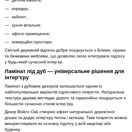
дитяча кімната;
коридор;
кабінет;
кухня-вітальня;
офісні приміщення;
комерційні простори.
Світлий деревний відтінок добре поєднується з білими, сірими
та бежевими меблями, що дозволяє легко інтегрувати підлогу
у будь-який сучасний інтер’єр.
Ламінат під дуб — універсальне рішення для
інтер’єру
Ламінат з дубовим декором залишається одним із
найпопулярніших варіантів підлогового покриття. Натуральна
текстура дерева виглядає дорого та гармонійно поєднується з
більшістю сучасних стилів інтер’єру.
Декор Bolero Oak створює ефект натуральної дерев’яної
дошки та додає інтер’єру тепла і затишку. Таке покриття можна
використовувати як основну підлогу у всій квартирі або
будинку.